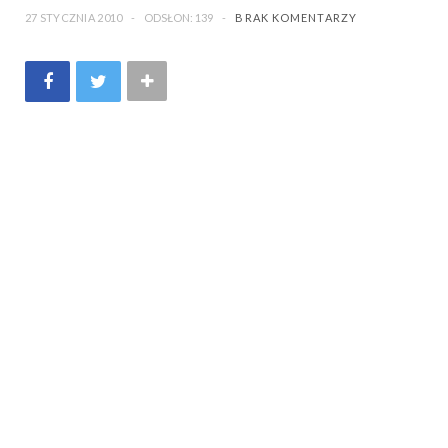
27 STYCZNIA 2010
ODSŁON: 139
BRAK KOMENTARZY