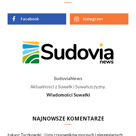
Facebook
Instagram
SudoviaNews
Aktualności z Suwałk i Suwalszczyzny.
Wiadomości Suwałki
NAJNOWSZE KOMENTARZE
Łukasz Tyczkowski
-
Lista czasowników mocnych i nieregularnych