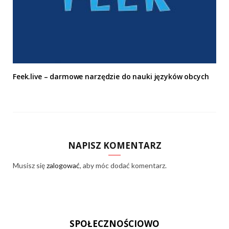
Feek.live – darmowe narzędzie do nauki języków obcych
NAPISZ KOMENTARZ
Musisz się
zalogować
, aby móc dodać komentarz.
SPOŁECZNOŚCIOWO