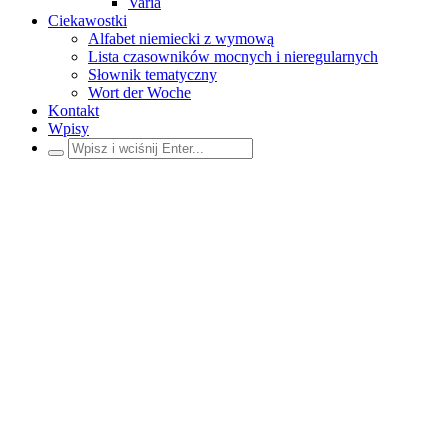
Varia
Ciekawostki
Alfabet niemiecki z wymową
Lista czasowników mocnych i nieregularnych
Słownik tematyczny
Wort der Woche
Kontakt
Wpisy