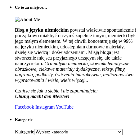
Co to za miejsce…
Blog o języku niemieckim
powstał właściwie spontanicznie i
początkowo miał być o czymś zupełnie innym, niemiecki był
jego małym elementem. W tej chwili koncentruję się w 99%
na języku niemieckim, udostępniam darmowe materiały,
dzielę się wiedzą i doświadczeniami. Misją bloga jest
stworzenie miejsca przyjaznego uczącym się, ale także
nauczycielom.
Gramatyka niemiecka, słowniki tematyczne,
obrazkowe, ciekawe materiały dydaktyczne, teksty, filmy,
nagrania, podkasty, ćwiczenia interaktywne, realioznawstwo,
wypracowania i wiele, wiele więcej...
Czujcie się jak u siebie i nie zapominajcie:
Übung macht den Meister!
Facebook
Instagram
YouTube
Kategorie
Kategorie