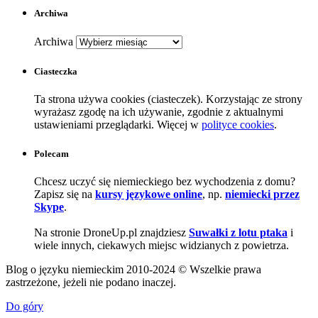
Archiwa
Archiwa
Ciasteczka
Ta strona używa cookies (ciasteczek). Korzystając ze strony
wyrażasz zgodę na ich używanie, zgodnie z aktualnymi
ustawieniami przeglądarki. Więcej w
polityce cookies
.
Polecam
Chcesz uczyć się niemieckiego bez wychodzenia z domu?
Zapisz się na
kursy językowe online
, np.
niemiecki przez
Skype
.
Na stronie DroneUp.pl znajdziesz
Suwałki z lotu ptaka
i
wiele innych, ciekawych miejsc widzianych z powietrza.
Blog o języku niemieckim 2010-2024 © Wszelkie prawa
zastrzeżone, jeżeli nie podano inaczej.
Do góry