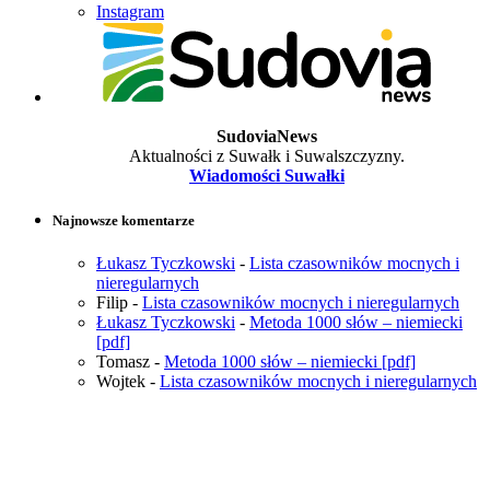
Instagram
SudoviaNews
Aktualności z Suwałk i Suwalszczyzny.
Wiadomości Suwałki
Najnowsze komentarze
Łukasz Tyczkowski
-
Lista czasowników mocnych i
nieregularnych
Filip
-
Lista czasowników mocnych i nieregularnych
Łukasz Tyczkowski
-
Metoda 1000 słów – niemiecki
[pdf]
Tomasz
-
Metoda 1000 słów – niemiecki [pdf]
Wojtek
-
Lista czasowników mocnych i nieregularnych