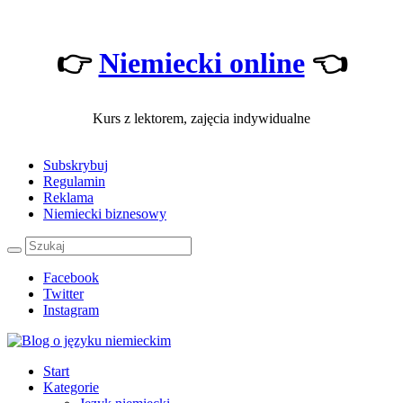
👉
Niemiecki online
👈
Kurs z lektorem, zajęcia indywidualne
Subskrybuj
Regulamin
Reklama
Niemiecki biznesowy
Facebook
Twitter
Instagram
Start
Kategorie