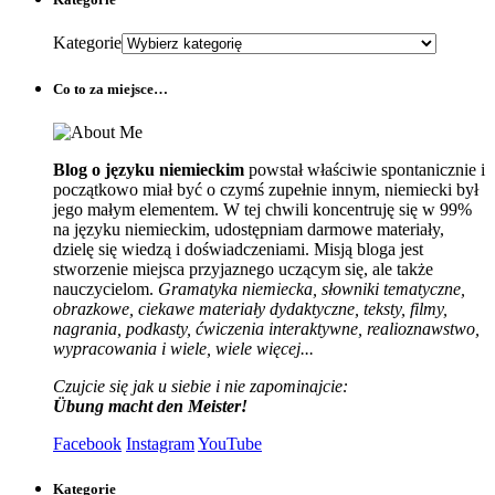
Kategorie
Co to za miejsce…
Blog o języku niemieckim
powstał właściwie spontanicznie i
początkowo miał być o czymś zupełnie innym, niemiecki był
jego małym elementem. W tej chwili koncentruję się w 99%
na języku niemieckim, udostępniam darmowe materiały,
dzielę się wiedzą i doświadczeniami. Misją bloga jest
stworzenie miejsca przyjaznego uczącym się, ale także
nauczycielom.
Gramatyka niemiecka, słowniki tematyczne,
obrazkowe, ciekawe materiały dydaktyczne, teksty, filmy,
nagrania, podkasty, ćwiczenia interaktywne, realioznawstwo,
wypracowania i wiele, wiele więcej...
Czujcie się jak u siebie i nie zapominajcie:
Übung macht den Meister!
Facebook
Instagram
YouTube
Kategorie