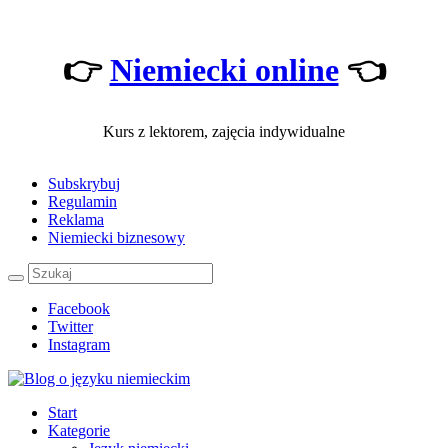
👉
Niemiecki online
👈
Kurs z lektorem, zajęcia indywidualne
Subskrybuj
Regulamin
Reklama
Niemiecki biznesowy
Facebook
Twitter
Instagram
Start
Kategorie