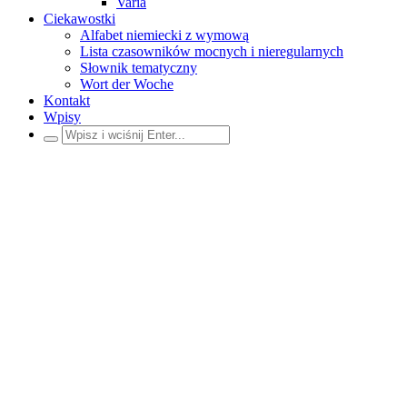
Varia
Ciekawostki
Alfabet niemiecki z wymową
Lista czasowników mocnych i nieregularnych
Słownik tematyczny
Wort der Woche
Kontakt
Wpisy