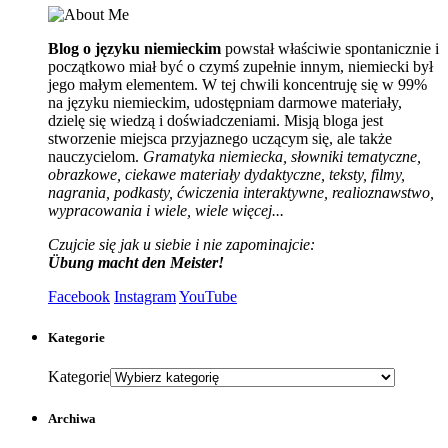
Blog o języku niemieckim
powstał właściwie spontanicznie i
początkowo miał być o czymś zupełnie innym, niemiecki był
jego małym elementem. W tej chwili koncentruję się w 99%
na języku niemieckim, udostępniam darmowe materiały,
dzielę się wiedzą i doświadczeniami. Misją bloga jest
stworzenie miejsca przyjaznego uczącym się, ale także
nauczycielom.
Gramatyka niemiecka, słowniki tematyczne,
obrazkowe, ciekawe materiały dydaktyczne, teksty, filmy,
nagrania, podkasty, ćwiczenia interaktywne, realioznawstwo,
wypracowania i wiele, wiele więcej...
Czujcie się jak u siebie i nie zapominajcie:
Übung macht den Meister!
Facebook
Instagram
YouTube
Kategorie
Kategorie
Archiwa