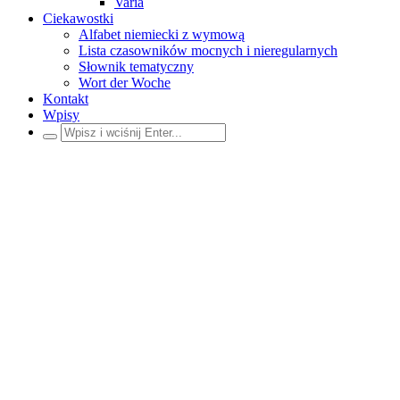
Varia
Ciekawostki
Alfabet niemiecki z wymową
Lista czasowników mocnych i nieregularnych
Słownik tematyczny
Wort der Woche
Kontakt
Wpisy