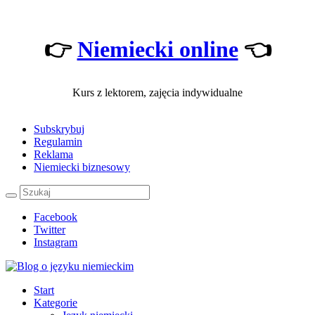
👉
Niemiecki online
👈
Kurs z lektorem, zajęcia indywidualne
Subskrybuj
Regulamin
Reklama
Niemiecki biznesowy
Facebook
Twitter
Instagram
Start
Kategorie