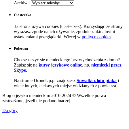
Archiwa
Ciasteczka
Ta strona używa cookies (ciasteczek). Korzystając ze strony
wyrażasz zgodę na ich używanie, zgodnie z aktualnymi
ustawieniami przeglądarki. Więcej w
polityce cookies
.
Polecam
Chcesz uczyć się niemieckiego bez wychodzenia z domu?
Zapisz się na
kursy językowe online
, np.
niemiecki przez
Skype
.
Na stronie DroneUp.pl znajdziesz
Suwałki z lotu ptaka
i
wiele innych, ciekawych miejsc widzianych z powietrza.
Blog o języku niemieckim 2010-2024 © Wszelkie prawa
zastrzeżone, jeżeli nie podano inaczej.
Do góry