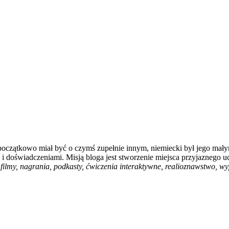
 początkowo miał być o czymś zupełnie innym, niemiecki był jego mały
i doświadczeniami. Misją bloga jest stworzenie miejsca przyjaznego u
filmy, nagrania, podkasty, ćwiczenia interaktywne, realioznawstwo, wyp