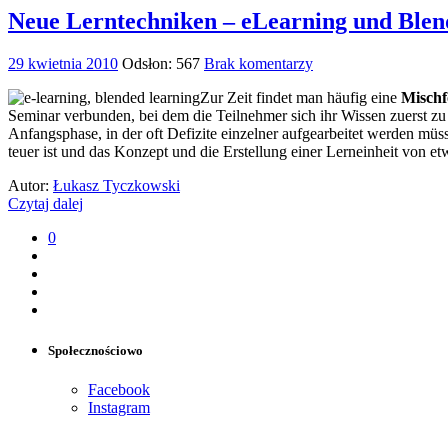
Neue Lerntechniken – eLearning und Blen
29 kwietnia 2010
Odsłon: 567
Brak komentarzy
Zur Zeit findet man häufig eine
Mischf
Seminar verbunden, bei dem die Teilnehmer sich ihr Wissen zuerst z
Anfangsphase, in der oft Defizite einzelner aufgearbeitet werden müs
teuer ist und das Konzept und die Erstellung einer Lerneinheit von
Autor:
Łukasz Tyczkowski
Czytaj dalej
0
Społecznościowo
Facebook
Instagram