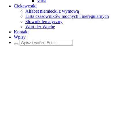
Varia
Ciekawostki
Alfabet niemiecki z wymową
Lista czasowników mocnych i nieregularnych
Słownik tematyczny
Wort der Woche
Kontakt
Wpisy