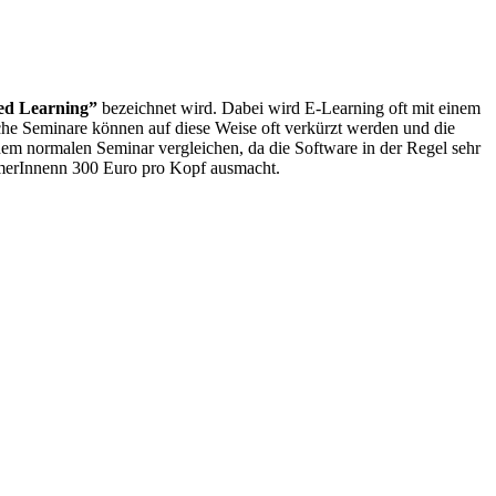
ed Learning”
bezeichnet wird. Dabei wird E-Learning oft mit einem
he Seminare können auf diese Weise oft verkürzt werden und die
inem normalen Seminar vergleichen, da die Software in der Regel sehr
ehmerInnenn 300 Euro pro Kopf ausmacht.