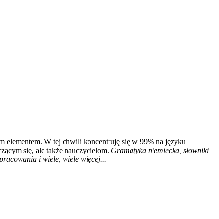
m elementem. W tej chwili koncentruję się w 99% na języku
czącym się, ale także nauczycielom.
Gramatyka niemiecka, słowniki
racowania i wiele, wiele więcej...