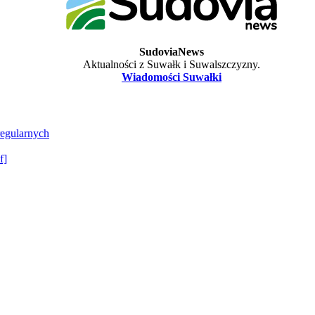
SudoviaNews
Aktualności z Suwałk i Suwalszczyzny.
Wiadomości Suwałki
regularnych
f]