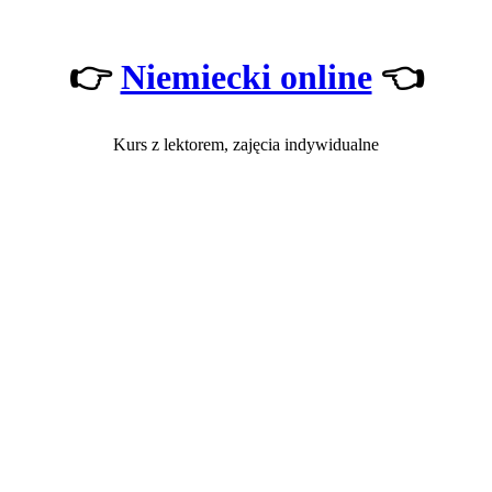
👉
Niemiecki online
👈
Kurs z lektorem, zajęcia indywidualne