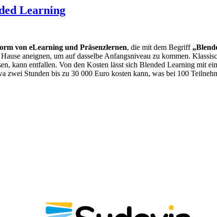
ded Learning
orm von eLearning und Präsenzlernen
, die mit dem Begriff
„Blend
u Hause aneignen, um auf dasselbe Anfangsniveau zu kommen. Klassisc
sen, kann entfallen. Von den Kosten lässt sich Blended Learning mit e
 etwa zwei Stunden bis zu 30 000 Euro kosten kann, was bei 100 Teiln