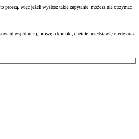
o proszą, więc jeżeli wyślesz takie zapytanie, możesz nie otrzymać
sowani współpracą, proszę o kontakt, chętnie przedstawię ofertę oraz