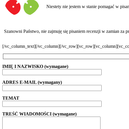
Niestety nie jestem w stanie pomagać w pisan
Szanowni Państwo, nie zajmuję się pisaniem recenzji w zamian za prz
[/vc_column_text][/vc_column][/vc_row][vc_row][vc_column][vc_c
IMIĘ I NAZWISKO (wymagane)
ADRES E-MAIL (wymagany)
TEMAT
TREŚĆ WIADOMOŚCI (wymagane)