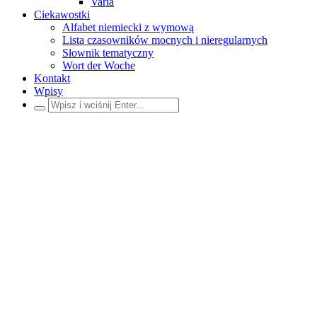
Varia
Ciekawostki
Alfabet niemiecki z wymową
Lista czasowników mocnych i nieregularnych
Słownik tematyczny
Wort der Woche
Kontakt
Wpisy