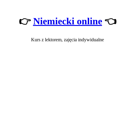
👉
Niemiecki online
👈
Kurs z lektorem, zajęcia indywidualne