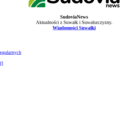
SudoviaNews
Aktualności z Suwałk i Suwalszczyzny.
Wiadomości Suwałki
regularnych
f]