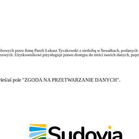
bowych przez firmę Paroli Łukasz Tyczkowski z siedzibą w Suwałkach, podanych 
obowych. Użytkownikowi przysługuje prawo dostępu do treści swoich danych, popr
 zaznaczyłeś/aś pole "ZGODA NA PRZETWARZANIE DANYCH".