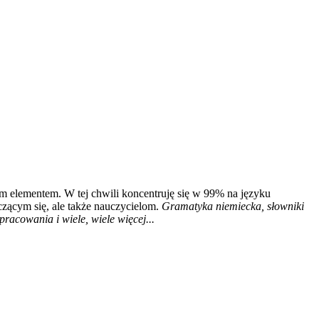
m elementem. W tej chwili koncentruję się w 99% na języku
czącym się, ale także nauczycielom.
Gramatyka niemiecka, słowniki
racowania i wiele, wiele więcej...