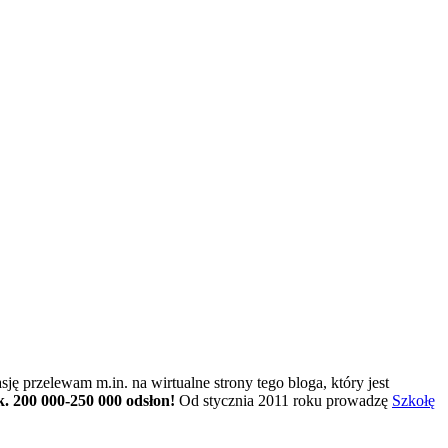
ję przelewam m.in. na wirtualne strony tego bloga, który jest
k. 200 000-250 000 odsłon!
Od stycznia 2011 roku prowadzę
Szkołę