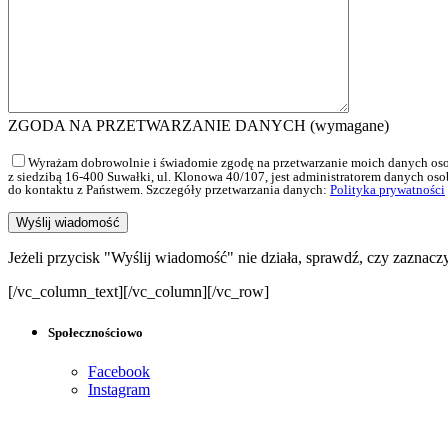
ZGODA NA PRZETWARZANIE DANYCH (wymagane)
Wyrażam dobrowolnie i świadomie zgodę na przetwarzanie moich danych oso
z siedzibą 16-400 Suwałki, ul. Klonowa 40/107, jest administratorem danych os
do kontaktu z Państwem. Szczegóły przetwarzania danych:
Polityka prywatności
Jeżeli przycisk "Wyślij wiadomość" nie działa, sprawdź, czy
[/vc_column_text][/vc_column][/vc_row]
Społecznościowo
Facebook
Instagram