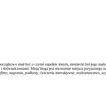
 początkowo miał być o czymś zupełnie innym, niemiecki był jego mały
i doświadczeniami. Misją bloga jest stworzenie miejsca przyjaznego u
filmy, nagrania, podkasty, ćwiczenia interaktywne, realioznawstwo, wyp