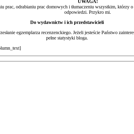
UWAGA!
iu prac, odrabianiu prac domowych i tłumaczeniu wszystkim, którzy o t
odpowiedzi. Przykro mi.
Do wydawnictw i ich przedstawicieli
esłanie egzemplarza recenzenckiego. Jeżeli jesteście Państwo zaintere
pełne statystyki bloga.
olumn_text]