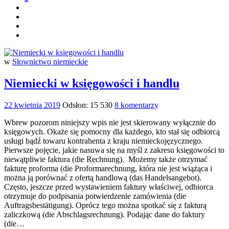
w
Słownictwo niemieckie
Niemiecki w księgowości i handlu
22 kwietnia 2019
Odsłon: 15 530
8 komentarzy
Wbrew pozorom niniejszy wpis nie jest skierowany wyłącznie do
księgowych. Okaże się pomocny dla każdego, kto stał się odbiorcą
usługi bądź towaru kontrahenta z kraju niemieckojęzycznego.
Pierwsze pojęcie, jakie nasuwa się na myśl z zakresu księgowości to
niewątpliwie faktura (die Rechnung). Możemy także otrzymać
fakturę proforma (die Proformarechnung, która nie jest wiążąca i
można ją porównać z ofertą handlową (das Handelsangebot).
Często, jeszcze przed wystawieniem faktury właściwej, odbiorca
otrzymuje do podpisania potwierdzenie zamówienia (die
Auftragsbestätigung). Oprócz tego można spotkać się z fakturą
zaliczkową (die Abschlagsrechnung). Podając dane do faktury
(die…