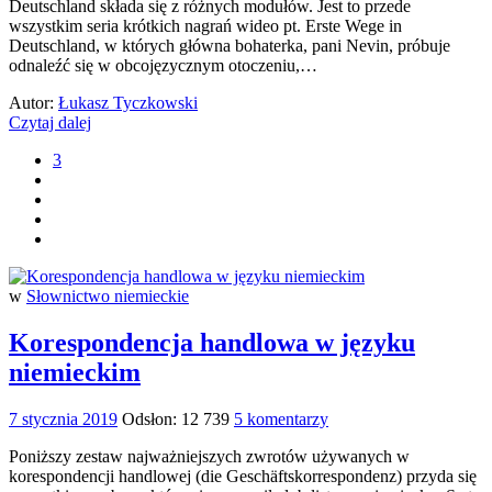
Deutschland składa się z różnych modułów. Jest to przede
wszystkim seria krótkich nagrań wideo pt. Erste Wege in
Deutschland, w których główna bohaterka, pani Nevin, próbuje
odnaleźć się w obcojęzycznym otoczeniu,…
Autor:
Łukasz Tyczkowski
Czytaj dalej
3
w
Słownictwo niemieckie
Korespondencja handlowa w języku
niemieckim
7 stycznia 2019
Odsłon: 12 739
5 komentarzy
Poniższy zestaw najważniejszych zwrotów używanych w
korespondencji handlowej (die Geschäftskorrespondenz) przyda się