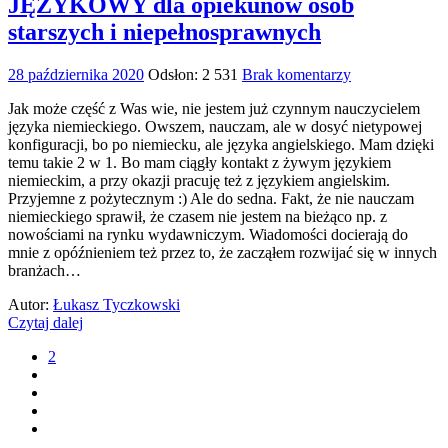
JĘZYKOWY dla opiekunów osób
starszych i niepełnosprawnych
28 października 2020
Odsłon: 2 531
Brak komentarzy
Jak może część z Was wie, nie jestem już czynnym nauczycielem
języka niemieckiego. Owszem, nauczam, ale w dosyć nietypowej
konfiguracji, bo po niemiecku, ale języka angielskiego. Mam dzięki
temu takie 2 w 1. Bo mam ciągły kontakt z żywym językiem
niemieckim, a przy okazji pracuję też z językiem angielskim.
Przyjemne z pożytecznym :) Ale do sedna. Fakt, że nie nauczam
niemieckiego sprawił, że czasem nie jestem na bieżąco np. z
nowościami na rynku wydawniczym. Wiadomości docierają do
mnie z opóźnieniem też przez to, że zacząłem rozwijać się w innych
branżach…
Autor:
Łukasz Tyczkowski
Czytaj dalej
2