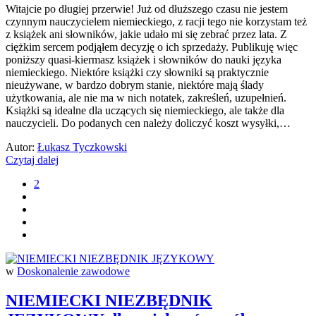
Witajcie po długiej przerwie! Już od dłuższego czasu nie jestem
czynnym nauczycielem niemieckiego, z racji tego nie korzystam też
z książek ani słowników, jakie udało mi się zebrać przez lata. Z
ciężkim sercem podjąłem decyzję o ich sprzedaży. Publikuję więc
poniższy quasi-kiermasz książek i słowników do nauki języka
niemieckiego. Niektóre książki czy słowniki są praktycznie
nieużywane, w bardzo dobrym stanie, niektóre mają ślady
użytkowania, ale nie ma w nich notatek, zakreśleń, uzupełnień.
Książki są idealne dla uczących się niemieckiego, ale także dla
nauczycieli. Do podanych cen należy doliczyć koszt wysyłki,…
Autor:
Łukasz Tyczkowski
Czytaj dalej
2
w
Doskonalenie zawodowe
NIEMIECKI NIEZBĘDNIK