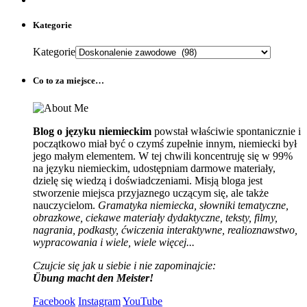
Kategorie
Kategorie
Co to za miejsce…
Blog o języku niemieckim
powstał właściwie spontanicznie i
początkowo miał być o czymś zupełnie innym, niemiecki był
jego małym elementem. W tej chwili koncentruję się w 99%
na języku niemieckim, udostępniam darmowe materiały,
dzielę się wiedzą i doświadczeniami. Misją bloga jest
stworzenie miejsca przyjaznego uczącym się, ale także
nauczycielom.
Gramatyka niemiecka, słowniki tematyczne,
obrazkowe, ciekawe materiały dydaktyczne, teksty, filmy,
nagrania, podkasty, ćwiczenia interaktywne, realioznawstwo,
wypracowania i wiele, wiele więcej...
Czujcie się jak u siebie i nie zapominajcie:
Übung macht den Meister!
Facebook
Instagram
YouTube