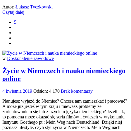
Autor:
Łukasz Tyczkowski
Czytaj dalej
5
w
Doskonalenie zawodowe
Życie w Niemczech i nauka niemieckiego
online
4 kwietnia 2019
Odsłon: 4 170
Brak komentarzy
Planujesz wyjazd do Niemiec? Chcesz tam zamieszkać i pracować?
A może już jesteś w tym kraju i miewasz problemy ze
zorientowaniem się lub z użyciem języka niemieckiego? Jeżeli tak,
to pomocna może okazać się seria filmów i ćwiczeń w wykonaniu
Instytutu Goethego pt.: Mein Weg nach Deutschland. Dzięki niej
poznasz lifestyle, czyli styl życia w Niemczech. Mein Weg nach