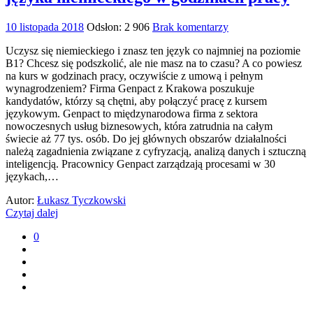
10 listopada 2018
Odsłon: 2 906
Brak komentarzy
Uczysz się niemieckiego i znasz ten język co najmniej na poziomie
B1? Chcesz się podszkolić, ale nie masz na to czasu? A co powiesz
na kurs w godzinach pracy, oczywiście z umową i pełnym
wynagrodzeniem? Firma Genpact z Krakowa poszukuje
kandydatów, którzy są chętni, aby połączyć pracę z kursem
językowym. Genpact to międzynarodowa firma z sektora
nowoczesnych usług biznesowych, która zatrudnia na całym
świecie aż 77 tys. osób. Do jej głównych obszarów działalności
należą zagadnienia związane z cyfryzacją, analizą danych i sztuczną
inteligencją. Pracownicy Genpact zarządzają procesami w 30
językach,…
Autor:
Łukasz Tyczkowski
Czytaj dalej
0