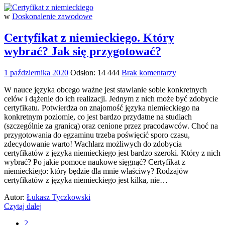
w
Doskonalenie zawodowe
Certyfikat z niemieckiego. Który
wybrać? Jak się przygotować?
1 października 2020
Odsłon: 14 444
Brak komentarzy
W nauce języka obcego ważne jest stawianie sobie konkretnych
celów i dążenie do ich realizacji. Jednym z nich może być zdobycie
certyfikatu. Potwierdza on znajomość języka niemieckiego na
konkretnym poziomie, co jest bardzo przydatne na studiach
(szczególnie za granicą) oraz cenione przez pracodawców. Choć na
przygotowania do egzaminu trzeba poświęcić sporo czasu,
zdecydowanie warto! Wachlarz możliwych do zdobycia
certyfikatów z języka niemieckiego jest bardzo szeroki. Który z nich
wybrać? Po jakie pomoce naukowe sięgnąć? Certyfikat z
niemieckiego: który będzie dla mnie właściwy? Rodzajów
certyfikatów z języka niemieckiego jest kilka, nie…
Autor:
Łukasz Tyczkowski
Czytaj dalej
2