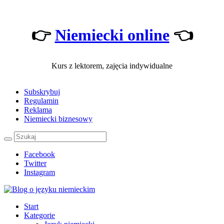
👉
Niemiecki online
👈
Kurs z lektorem, zajęcia indywidualne
Subskrybuj
Regulamin
Reklama
Niemiecki biznesowy
Facebook
Twitter
Instagram
Start
Kategorie