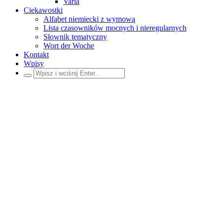
Varia
Ciekawostki
Alfabet niemiecki z wymową
Lista czasowników mocnych i nieregularnych
Słownik tematyczny
Wort der Woche
Kontakt
Wpisy