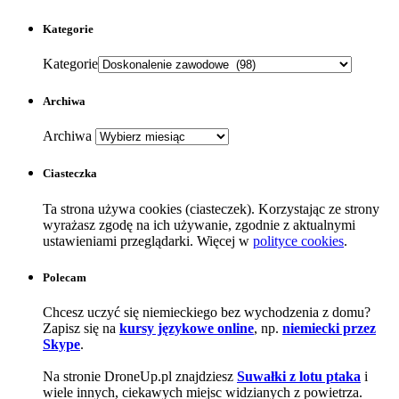
Kategorie
Kategorie
Archiwa
Archiwa
Ciasteczka
Ta strona używa cookies (ciasteczek). Korzystając ze strony
wyrażasz zgodę na ich używanie, zgodnie z aktualnymi
ustawieniami przeglądarki. Więcej w
polityce cookies
.
Polecam
Chcesz uczyć się niemieckiego bez wychodzenia z domu?
Zapisz się na
kursy językowe online
, np.
niemiecki przez
Skype
.
Na stronie DroneUp.pl znajdziesz
Suwałki z lotu ptaka
i
wiele innych, ciekawych miejsc widzianych z powietrza.