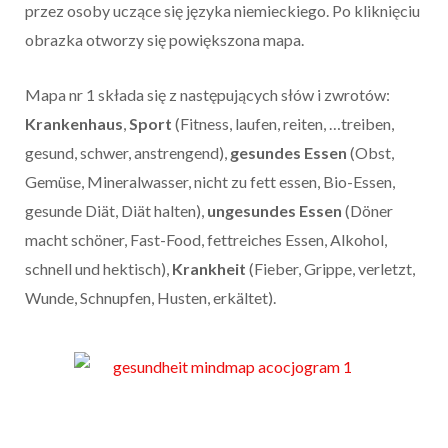
przez osoby uczące się języka niemieckiego. Po kliknięciu
obrazka otworzy się powiększona mapa.
Mapa nr 1 składa się z następujących słów i zwrotów:
Krankenhaus
,
Sport
(Fitness, laufen, reiten, …treiben,
gesund, schwer, anstrengend),
gesundes Essen
(Obst,
Gemüse, Mineralwasser, nicht zu fett essen, Bio-Essen,
gesunde Diät, Diät halten),
ungesundes Essen
(Döner
macht schöner, Fast-Food, fettreiches Essen, Alkohol,
schnell und hektisch),
Krankheit
(Fieber, Grippe, verletzt,
Wunde, Schnupfen, Husten, erkältet).