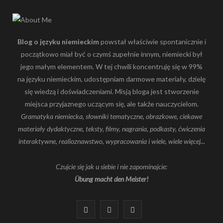
Blog o języku niemieckim
powstał właściwie spontanicznie i
początkowo miał być o czymś zupełnie innym, niemiecki był
jego małym elementem. W tej chwili koncentruję się w 99%
na języku niemieckim, udostępniam darmowe materiały, dzielę
się wiedzą i doświadczeniami. Misją bloga jest stworzenie
miejsca przyjaznego uczącym się, ale także nauczycielom.
Gramatyka niemiecka, słowniki tematyczne, obrazkowe, ciekawe
materiały dydaktyczne, teksty, filmy, nagrania, podkasty, ćwiczenia
interaktywne, realioznawstwo, wypracowania i wiele, wiele więcej...
Czujcie się jak u siebie i nie zapominajcie:
Übung macht den Meister!
F
I
Y