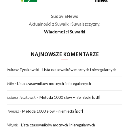
SudoviaNews
Aktualności z Suwałk i Suwalszczyzny.
Wiadomości Suwałki
NAJNOWSZE KOMENTARZE
Łukasz Tyczkowski
-
Lista czasowników mocnych i nieregularnych
Filip
-
Lista czasowników mocnych i nieregularnych
Łukasz Tyczkowski
-
Metoda 1000 słów – niemiecki [pdf]
Tomasz
-
Metoda 1000 słów – niemiecki [pdf]
Wojtek
-
Lista czasowników mocnych i nieregularnych