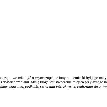
 początkowo miał być o czymś zupełnie innym, niemiecki był jego mały
i doświadczeniami. Misją bloga jest stworzenie miejsca przyjaznego u
filmy, nagrania, podkasty, ćwiczenia interaktywne, realioznawstwo, wyp