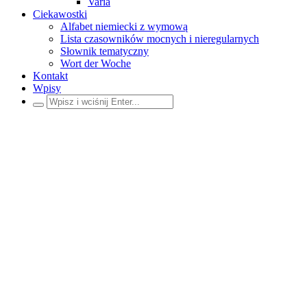
Varia
Ciekawostki
Alfabet niemiecki z wymową
Lista czasowników mocnych i nieregularnych
Słownik tematyczny
Wort der Woche
Kontakt
Wpisy