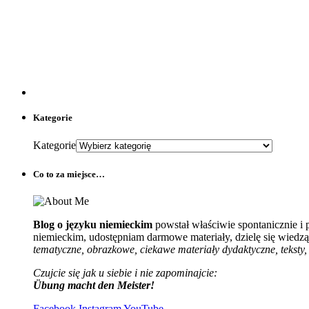
Kategorie
Kategorie
Co to za miejsce…
Blog o języku niemieckim
powstał właściwie spontanicznie i
niemieckim, udostępniam darmowe materiały, dzielę się wiedzą 
tematyczne, obrazkowe, ciekawe materiały dydaktyczne, teksty, 
Czujcie się jak u siebie i nie zapominajcie:
Übung macht den Meister!
Facebook
Instagram
YouTube