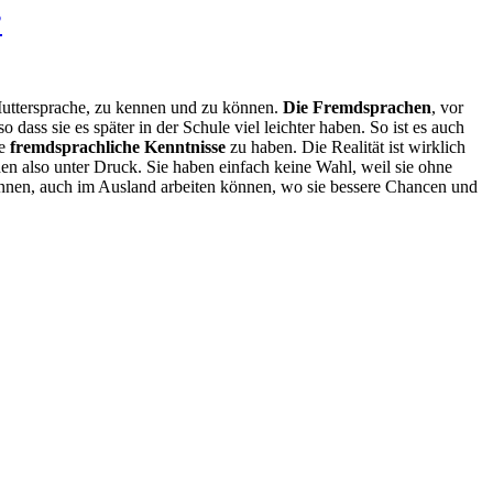
?
e Muttersprache, zu kennen und zu können.
Die Fremdsprachen
, vor
ass sie es später in der Schule viel leichter haben. So ist es auch
ne
fremdsprachliche Kenntnisse
zu haben. Die Realität ist wirklich
en also unter Druck. Sie haben einfach keine Wahl, weil sie ohne
nnen, auch im Ausland arbeiten können, wo sie bessere Chancen und