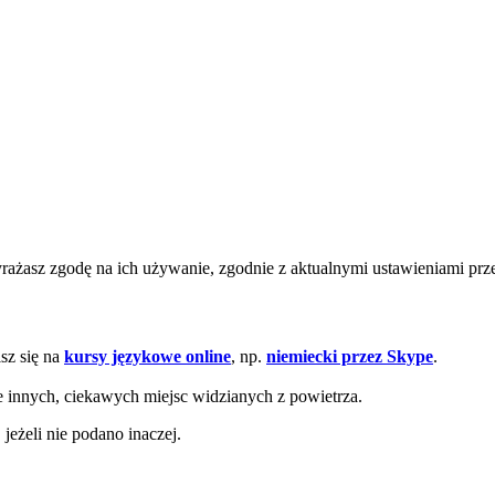
wyrażasz zgodę na ich używanie, zgodnie z aktualnymi ustawieniami pr
sz się na
kursy językowe online
, np.
niemiecki przez Skype
.
e innych, ciekawych miejsc widzianych z powietrza.
eżeli nie podano inaczej.