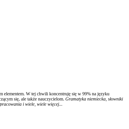
m elementem. W tej chwili koncentruję się w 99% na języku
czącym się, ale także nauczycielom.
Gramatyka niemiecka, słowniki
racowania i wiele, wiele więcej...