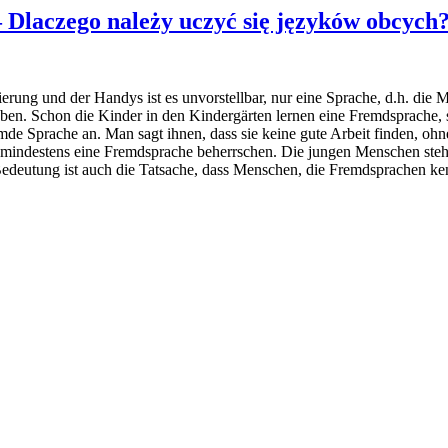
Dlaczego należy uczyć się języków obcych
nisierung und der Handys ist es unvorstellbar, nur eine Sprache, d.h. di
n. Schon die Kinder in den Kindergärten lernen eine Fremdsprache, so d
mde Sprache an. Man sagt ihnen, dass sie keine gute Arbeit finden, oh
ie mindestens eine Fremdsprache beherrschen. Die jungen Menschen steh
edeutung ist auch die Tatsache, dass Menschen, die Fremdsprachen ke