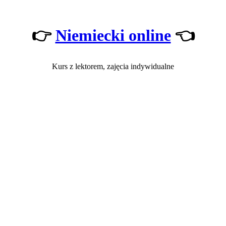
👉
Niemiecki online
👈
Kurs z lektorem, zajęcia indywidualne