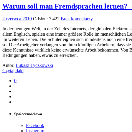
Warum soll man Fremdsprachen lernen? – 
2 czerwca 2010
Odsłon: 7 422
Brak komentarzy
In der heutigen Welt, in der Zeit des Internets, der globalen Elektro
allem Englisch, spielen eine immer größere Rolle im menschlichen Lebe
im weiteren Leben. Die Schüler eignen sich mindestens noch eine fre
so. Die Arbeitgeber verlangen von ihren künftigen Arbeitern, dass s
diese Kenntnisse wirklich keine erwünschte Arbeit bekommen. Von B
Bedingungen haben, etwas zu erreichen.
Autor:
Łukasz Tyczkowski
Czytaj dalej
0
Społecznościowo
Facebook
Instagram