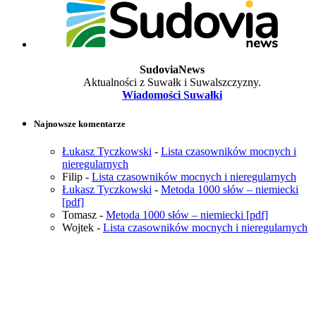
SudoviaNews
Aktualności z Suwałk i Suwalszczyzny.
Wiadomości Suwałki
Najnowsze komentarze
Łukasz Tyczkowski
-
Lista czasowników mocnych i
nieregularnych
Filip
-
Lista czasowników mocnych i nieregularnych
Łukasz Tyczkowski
-
Metoda 1000 słów – niemiecki
[pdf]
Tomasz
-
Metoda 1000 słów – niemiecki [pdf]
Wojtek
-
Lista czasowników mocnych i nieregularnych