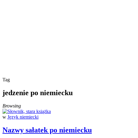
Tag
jedzenie po niemiecku
Browsing
w
Język niemiecki
Nazwy sałatek po niemiecku