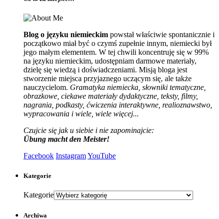
Blog o języku niemieckim
powstał właściwie spontanicznie i
początkowo miał być o czymś zupełnie innym, niemiecki był
jego małym elementem. W tej chwili koncentruję się w 99%
na języku niemieckim, udostępniam darmowe materiały,
dzielę się wiedzą i doświadczeniami. Misją bloga jest
stworzenie miejsca przyjaznego uczącym się, ale także
nauczycielom.
Gramatyka niemiecka, słowniki tematyczne,
obrazkowe, ciekawe materiały dydaktyczne, teksty, filmy,
nagrania, podkasty, ćwiczenia interaktywne, realioznawstwo,
wypracowania i wiele, wiele więcej...
Czujcie się jak u siebie i nie zapominajcie:
Übung macht den Meister!
Facebook
Instagram
YouTube
Kategorie
Kategorie
Archiwa