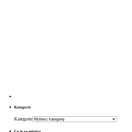
Kategorie
Kategorie
Co to za miejsce…