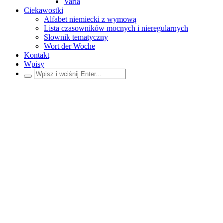
Varia
Ciekawostki
Alfabet niemiecki z wymową
Lista czasowników mocnych i nieregularnych
Słownik tematyczny
Wort der Woche
Kontakt
Wpisy