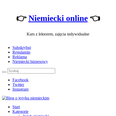
👉
Niemiecki online
👈
Kurs z lektorem, zajęcia indywidualne
Subskrybuj
Regulamin
Reklama
Niemiecki biznesowy
Facebook
Twitter
Instagram
Start
Kategorie