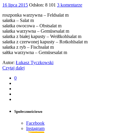
16 lipca 2015
Odsłon: 8 101
3 komentarze
roszponka warzywna – Feldsalat m
sałatka – Salat m
sałatka owocowa – Obstsalat m
sałatka warzywna – Gemüsesalat m
sałatka z białej kapusty – Weißkohlsalat m
sałatka z czerwonej kapusty – Rotkohlsalat m
sałatka z ryb – Fischsalat m
sałtka warzywna – Gemüsesalat m
Autor:
Łukasz Tyczkowski
Czytaj dalej
0
Społecznościowo
Facebook
Instagram