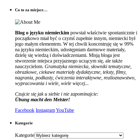
Co to za miejsce…
Blog o języku niemieckim
powstał właściwie spontanicznie i
początkowo miał być o czymś zupełnie innym, niemiecki był
jego małym elementem. W tej chwili koncentruję się w 99%
na języku niemieckim, udostępniam darmowe materiały,
dzielę się wiedzą i doświadczeniami. Misją bloga jest
stworzenie miejsca przyjaznego uczącym się, ale także
nauczycielom.
Gramatyka niemiecka, słowniki tematyczne,
obrazkowe, ciekawe materiały dydaktyczne, teksty, filmy,
nagrania, podkasty, ćwiczenia interaktywne, realioznawstwo,
wypracowania i wiele, wiele więcej...
Czujcie się jak u siebie i nie zapominajcie:
Übung macht den Meister!
Facebook
Instagram
YouTube
Kategorie
Kategorie