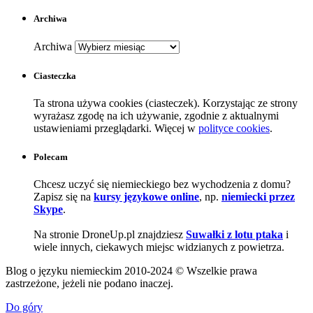
Archiwa
Archiwa
Ciasteczka
Ta strona używa cookies (ciasteczek). Korzystając ze strony
wyrażasz zgodę na ich używanie, zgodnie z aktualnymi
ustawieniami przeglądarki. Więcej w
polityce cookies
.
Polecam
Chcesz uczyć się niemieckiego bez wychodzenia z domu?
Zapisz się na
kursy językowe online
, np.
niemiecki przez
Skype
.
Na stronie DroneUp.pl znajdziesz
Suwałki z lotu ptaka
i
wiele innych, ciekawych miejsc widzianych z powietrza.
Blog o języku niemieckim 2010-2024 © Wszelkie prawa
zastrzeżone, jeżeli nie podano inaczej.
Do góry