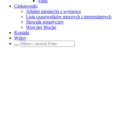
Varia
Ciekawostki
Alfabet niemiecki z wymową
Lista czasowników mocnych i nieregularnych
Słownik tematyczny
Wort der Woche
Kontakt
Wpisy