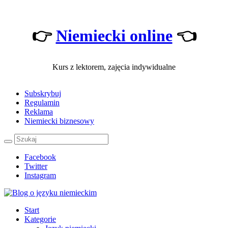
👉
Niemiecki online
👈
Kurs z lektorem, zajęcia indywidualne
Subskrybuj
Regulamin
Reklama
Niemiecki biznesowy
Facebook
Twitter
Instagram
Start
Kategorie