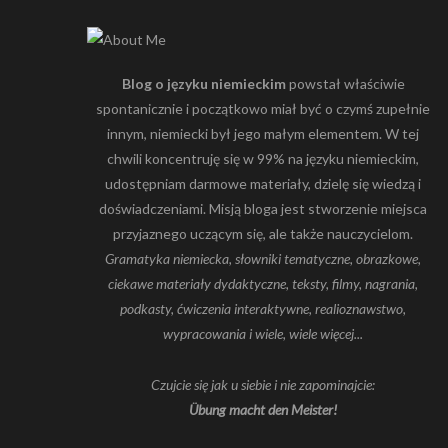
Blog o języku niemieckim
powstał właściwie
spontanicznie i początkowo miał być o czymś zupełnie
innym, niemiecki był jego małym elementem. W tej
chwili koncentruję się w 99% na języku niemieckim,
udostępniam darmowe materiały, dzielę się wiedzą i
doświadczeniami. Misją bloga jest stworzenie miejsca
przyjaznego uczącym się, ale także nauczycielom.
Gramatyka niemiecka, słowniki tematyczne, obrazkowe,
ciekawe materiały dydaktyczne, teksty, filmy, nagrania,
podkasty, ćwiczenia interaktywne, realioznawstwo,
wypracowania i wiele, wiele więcej...
Czujcie się jak u siebie i nie zapominajcie:
Übung macht den Meister!