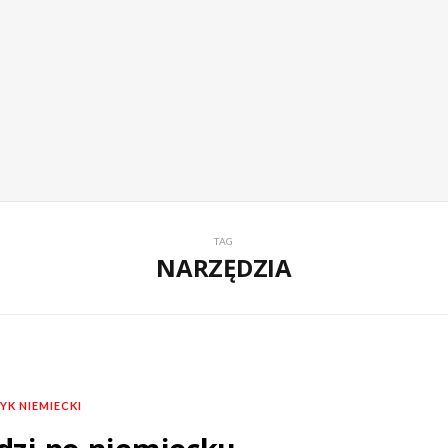
TAG
NARZĘDZIA
YK NIEMIECKI