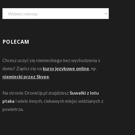
Archiwa
POLECAM
Chcesz uczyć się niemieckiego bez wychodzenia z
domu? Zapisz się na
kursy językowe online
, np.
niemiecki przez Skype
.
Na stronie DroneUp.pl znajdziesz
Suwałki z lotu
ptaka
i wiele innych, ciekawych miejsc widzianych z
powietrza.