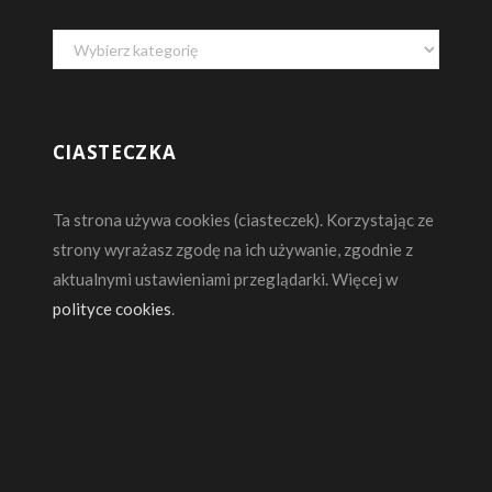
Kategorie
CIASTECZKA
Ta strona używa cookies (ciasteczek). Korzystając ze
strony wyrażasz zgodę na ich używanie, zgodnie z
aktualnymi ustawieniami przeglądarki. Więcej w
polityce cookies
.