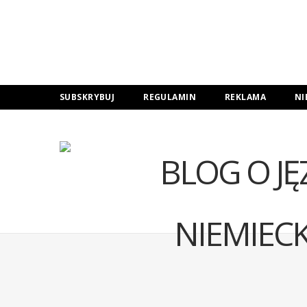
SUBSKRYBUJ
REGULAMIN
REKLAMA
NI