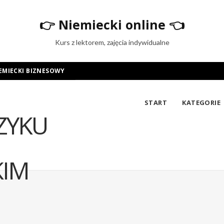
👉
Niemiecki online
👈
Kurs z lektorem, zajęcia indywidualne
EMIECKI BIZNESOWY
START
KATEGORIE