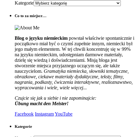
Kategorie
Co to za miejsce…
Blog o języku niemieckim
powstał właściwie spontanicznie i
początkowo miał być o czymś zupełnie innym, niemiecki był
jego małym elementem. W tej chwili koncentruję się w 99%
na języku niemieckim, udostępniam darmowe materiały,
dzielę się wiedzą i doświadczeniami. Misją bloga jest
stworzenie miejsca przyjaznego uczącym się, ale także
nauczycielom.
Gramatyka niemiecka, słowniki tematyczne,
obrazkowe, ciekawe materiały dydaktyczne, teksty, filmy,
nagrania, podkasty, ćwiczenia interaktywne, realioznawstwo,
wypracowania i wiele, wiele więcej...
Czujcie się jak u siebie i nie zapominajcie:
Übung macht den Meister!
Facebook
Instagram
YouTube
Kategorie