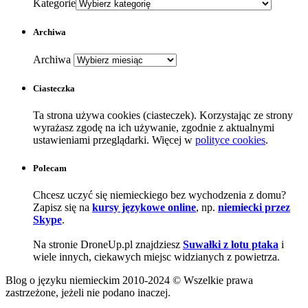
Kategorie
Archiwa
Archiwa
Ciasteczka
Ta strona używa cookies (ciasteczek). Korzystając ze strony
wyrażasz zgodę na ich używanie, zgodnie z aktualnymi
ustawieniami przeglądarki. Więcej w
polityce cookies
.
Polecam
Chcesz uczyć się niemieckiego bez wychodzenia z domu?
Zapisz się na
kursy językowe online
, np.
niemiecki przez
Skype
.
Na stronie DroneUp.pl znajdziesz
Suwałki z lotu ptaka
i
wiele innych, ciekawych miejsc widzianych z powietrza.
Blog o języku niemieckim 2010-2024 © Wszelkie prawa
zastrzeżone, jeżeli nie podano inaczej.