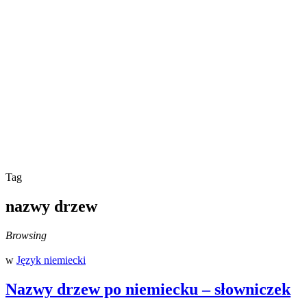
Tag
nazwy drzew
Browsing
w
Język niemiecki
Nazwy drzew po niemiecku – słowniczek