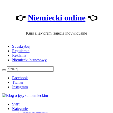
👉
Niemiecki online
👈
Kurs z lektorem, zajęcia indywidualne
Subskrybuj
Regulamin
Reklama
Niemiecki biznesowy
Facebook
Twitter
Instagram
Start
Kategorie