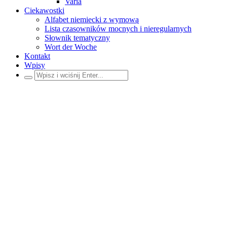
Varia
Ciekawostki
Alfabet niemiecki z wymową
Lista czasowników mocnych i nieregularnych
Słownik tematyczny
Wort der Woche
Kontakt
Wpisy