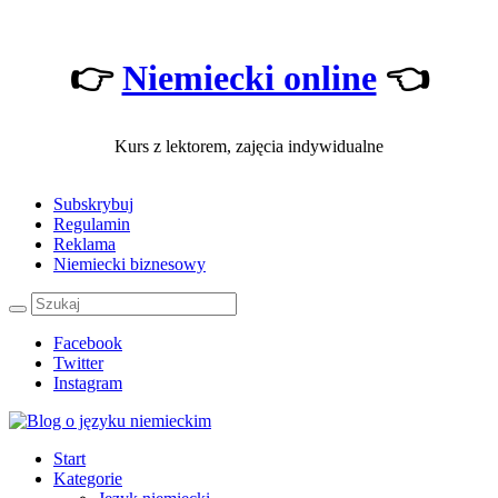
👉
Niemiecki online
👈
Kurs z lektorem, zajęcia indywidualne
Subskrybuj
Regulamin
Reklama
Niemiecki biznesowy
Facebook
Twitter
Instagram
Start
Kategorie