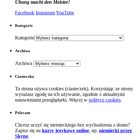
Übung macht den Meister!
Facebook
Instagram
YouTube
Kategorie
Kategorie
Archiwa
Archiwa
Ciasteczka
Ta strona używa cookies (ciasteczek). Korzystając ze strony
wyrażasz zgodę na ich używanie, zgodnie z aktualnymi
ustawieniami przeglądarki. Więcej w
polityce cookies
.
Polecam
Chcesz uczyć się niemieckiego bez wychodzenia z domu?
Zapisz się na
kursy językowe online
, np.
niemiecki przez
Skype
.