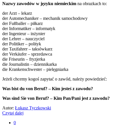
Nazwy zawodów w języku niemieckim
na obrazkach to:
der Arzt – lekarz
der Automechaniker – mechanik samochodowy
der Fußballer – piłkarz
der Informatiker – informatyk
der Ingenieur – inżynier
der Lehrer – nauczyciel
der Politiker – polityk
der Taxifahrer – taksówkarz
der Verkäufer – sprzedawca
die Friseurin – fryzjerka
die Journalistin – dziennikarka
die Krankenschwester – pielęgniarka
Jeżeli chcemy kogoś zapytać o zawód, należy powiedzieć:
Was bist du von Beruf? – Kim jesteś z zawodu?
Was sind Sie von Beruf? – Kim Pan/Pani jest z zawodu?
Autor:
Łukasz Tyczkowski
Czytaj dalej
0