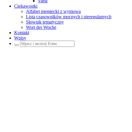
Varia
Ciekawostki
Alfabet niemiecki z wymową
Lista czasowników mocnych i nieregularnych
Słownik tematyczny
Wort der Woche
Kontakt
Wpisy