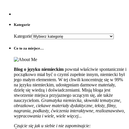
Kategorie
Kategorie
Co to za miejsce…
Blog o języku niemieckim
powstał właściwie spontanicznie i
początkowo miał być o czymś zupełnie innym, niemiecki był
jego małym elementem. W tej chwili koncentruję się w 99%
na języku niemieckim, udostępniam darmowe materiały,
dzielę się wiedzą i doświadczeniami. Misją bloga jest
stworzenie miejsca przyjaznego uczącym się, ale także
nauczycielom.
Gramatyka niemiecka, słowniki tematyczne,
obrazkowe, ciekawe materiały dydaktyczne, teksty, filmy,
nagrania, podkasty, ćwiczenia interaktywne, realioznawstwo,
wypracowania i wiele, wiele więcej...
Czujcie się jak u siebie i nie zapominajcie: