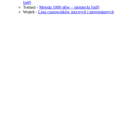
[pdf]
Tomasz
-
Metoda 1000 słów – niemiecki [pdf]
Wojtek
-
Lista czasowników mocnych i nieregularnych