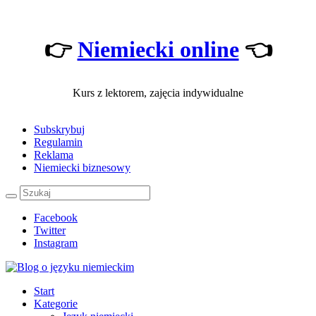
👉
Niemiecki online
👈
Kurs z lektorem, zajęcia indywidualne
Subskrybuj
Regulamin
Reklama
Niemiecki biznesowy
Facebook
Twitter
Instagram
Start
Kategorie