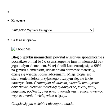
Kategorie
Kategorie
Co to za miejsce…
Blog o języku niemieckim
powstał właściwie spontanicznie i
początkowo miał być o czymś zupełnie innym, niemiecki był
jego małym elementem. W tej chwili koncentruję się w 99%
na języku niemieckim, udostępniam darmowe materiały,
dzielę się wiedzą i doświadczeniami. Misją bloga jest
stworzenie miejsca przyjaznego uczącym się, ale także
nauczycielom.
Gramatyka niemiecka, słowniki tematyczne,
obrazkowe, ciekawe materiały dydaktyczne, teksty, filmy,
nagrania, podkasty, ćwiczenia interaktywne, realioznawstwo,
wypracowania i wiele, wiele więcej...
Czujcie się jak u siebie i nie zapominajcie: