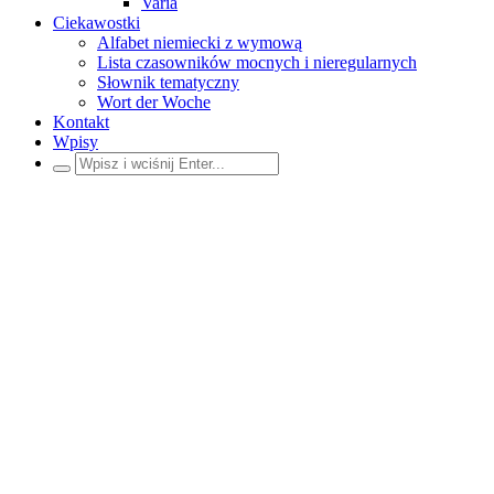
Varia
Ciekawostki
Alfabet niemiecki z wymową
Lista czasowników mocnych i nieregularnych
Słownik tematyczny
Wort der Woche
Kontakt
Wpisy