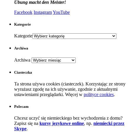
Übung macht den Meister!
Facebook
Instagram
YouTube
Kategorie
Kategorie
Archiwa
Archiwa
Ciasteczka
Ta strona używa cookies (ciasteczek). Korzystając ze strony
wyrażasz zgodę na ich używanie, zgodnie z aktualnymi
ustawieniami przeglądarki. Więcej w
polityce cookies
.
Polecam
Chcesz uczyć się niemieckiego bez wychodzenia z domu?
Zapisz się na
kursy językowe online
, np.
niemiecki przez
Skype
.