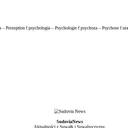
a – Perzeption f psychologia – Psychologie f psychoza – Psychose f ur
SudoviaNews
Aktualności z Suwałk i Suwalszczyzny.