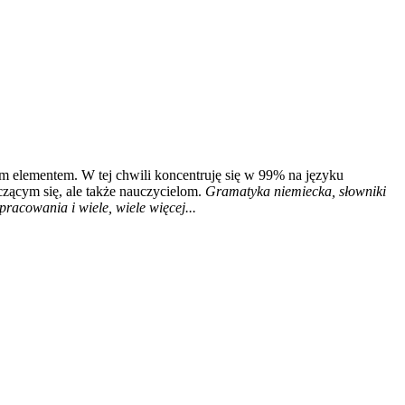
m elementem. W tej chwili koncentruję się w 99% na języku
czącym się, ale także nauczycielom.
Gramatyka niemiecka, słowniki
racowania i wiele, wiele więcej...