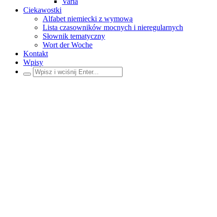
Varia
Ciekawostki
Alfabet niemiecki z wymową
Lista czasowników mocnych i nieregularnych
Słownik tematyczny
Wort der Woche
Kontakt
Wpisy