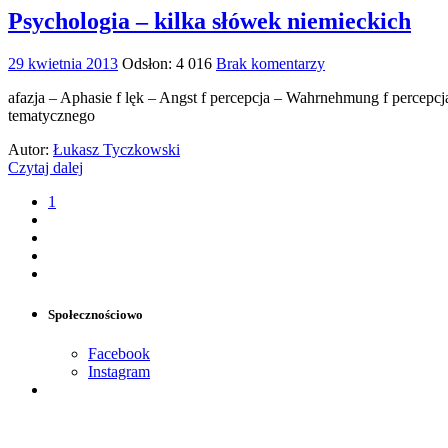
Psychologia – kilka słówek niemieckich
29 kwietnia 2013
Odsłon: 4 016
Brak komentarzy
afazja – Aphasie f lęk – Angst f percepcja – Wahrnehmung f percepcj
tematycznego
Autor:
Łukasz Tyczkowski
Czytaj dalej
1
Społecznościowo
Facebook
Instagram