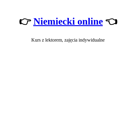
👉
Niemiecki online
👈
Kurs z lektorem, zajęcia indywidualne