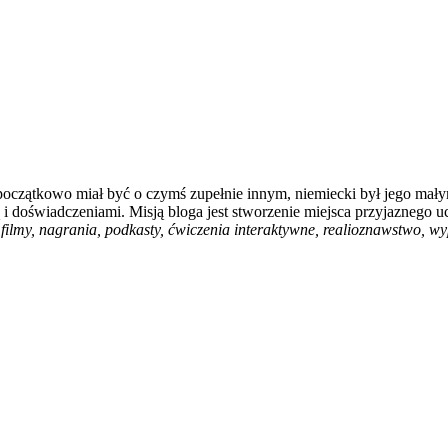
 początkowo miał być o czymś zupełnie innym, niemiecki był jego mały
i doświadczeniami. Misją bloga jest stworzenie miejsca przyjaznego u
filmy, nagrania, podkasty, ćwiczenia interaktywne, realioznawstwo, wyp