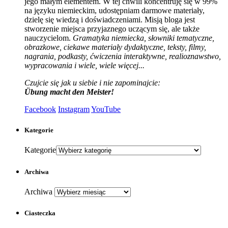
jego małym elementem. W tej chwili koncentruję się w 99%
na języku niemieckim, udostępniam darmowe materiały,
dzielę się wiedzą i doświadczeniami. Misją bloga jest
stworzenie miejsca przyjaznego uczącym się, ale także
nauczycielom.
Gramatyka niemiecka, słowniki tematyczne,
obrazkowe, ciekawe materiały dydaktyczne, teksty, filmy,
nagrania, podkasty, ćwiczenia interaktywne, realioznawstwo,
wypracowania i wiele, wiele więcej...
Czujcie się jak u siebie i nie zapominajcie:
Übung macht den Meister!
Facebook
Instagram
YouTube
Kategorie
Kategorie
Archiwa
Archiwa
Ciasteczka