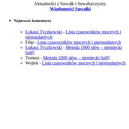
Aktualności z Suwałk i Suwalszczyzny.
Wiadomości Suwałki
Najnowsze komentarze
Łukasz Tyczkowski
-
Lista czasowników mocnych i
nieregularnych
Filip
-
Lista czasowników mocnych i nieregularnych
Łukasz Tyczkowski
-
Metoda 1000 słów – niemiecki
[pdf]
Tomasz
-
Metoda 1000 słów – niemiecki [pdf]
Wojtek
-
Lista czasowników mocnych i nieregularnych