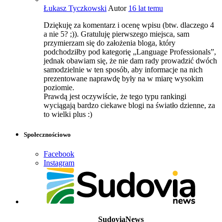
Łukasz Tyczkowski
Autor
16 lat temu
Dziękuję za komentarz i ocenę wpisu (btw. dlaczego 4
a nie 5? ;)). Gratuluję pierwszego miejsca, sam
przymierzam się do założenia bloga, który
podchodziłby pod kategorię „Language Professionals”,
jednak obawiam się, że nie dam rady prowadzić dwóch
samodzielnie w ten sposób, aby informacje na nich
prezentowane naprawdę były na w miarę wysokim
poziomie.
Prawdą jest oczywiście, że tego typu rankingi
wyciągają bardzo ciekawe blogi na światło dzienne, za
to wielki plus :)
Społecznościowo
Facebook
Instagram
SudoviaNews