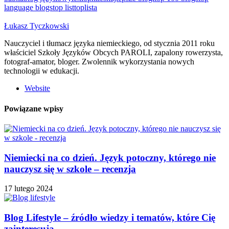
language blogs
top list
toplista
Łukasz Tyczkowski
Nauczyciel i tłumacz języka niemieckiego, od stycznia 2011 roku
właściciel Szkoły Języków Obcych PAROLI, zapalony rowerzysta,
fotograf-amator, bloger. Zwolennik wykorzystania nowych
technologii w edukacji.
Website
Powiązane wpisy
Niemiecki na co dzień. Język potoczny, którego nie
nauczysz się w szkole – recenzja
17 lutego 2024
Blog Lifestyle – źródło wiedzy i tematów, które Cię
zainteresują