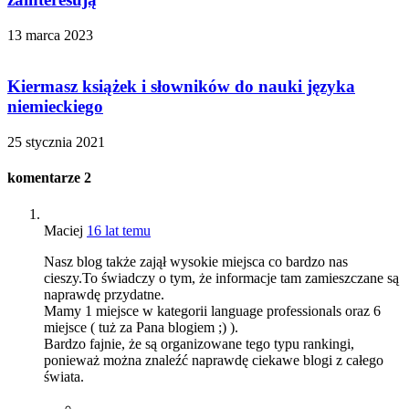
13 marca 2023
Kiermasz książek i słowników do nauki języka
niemieckiego
25 stycznia 2021
komentarze
2
Maciej
16 lat temu
Nasz blog także zajął wysokie miejsca co bardzo nas
cieszy.To świadczy o tym, że informacje tam zamieszczane są
naprawdę przydatne.
Mamy 1 miejsce w kategorii language professionals oraz 6
miejsce ( tuż za Pana blogiem ;) ).
Bardzo fajnie, że są organizowane tego typu rankingi,
ponieważ można znaleźć naprawdę ciekawe blogi z całego
świata.