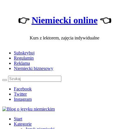
👉
Niemiecki online
👈
Kurs z lektorem, zajęcia indywidualne
Subskrybuj
Regulamin
Reklama
Niemiecki biznesowy
Facebook
Twitter
Instagram
Start
Kategorie