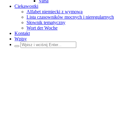
Varia
Ciekawostki
Alfabet niemiecki z wymową
Lista czasowników mocnych i nieregularnych
Słownik tematyczny
Wort der Woche
Kontakt
Wpisy