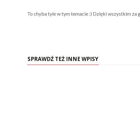
To chyba tyle w tym temacie :) Dzięki wszystkim za 
SPRAWDŹ TEŻ INNE WPISY