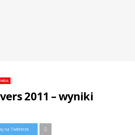
VARIA
vers 2011 – wyniki
ij na Twitterze