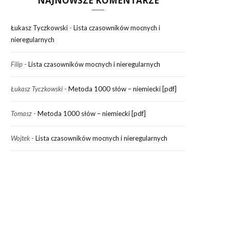
NAJNOWSZE KOMENTARZE
Łukasz Tyczkowski
-
Lista czasowników mocnych i
nieregularnych
Filip
-
Lista czasowników mocnych i nieregularnych
Łukasz Tyczkowski
-
Metoda 1000 słów – niemiecki [pdf]
Tomasz
-
Metoda 1000 słów – niemiecki [pdf]
Wojtek
-
Lista czasowników mocnych i nieregularnych