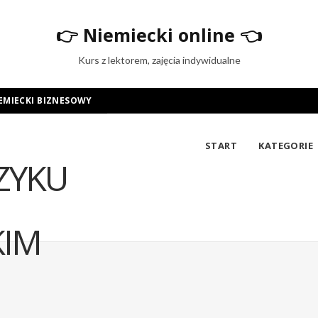
👉
Niemiecki online
👈
Kurs z lektorem, zajęcia indywidualne
EMIECKI BIZNESOWY
START
KATEGORIE