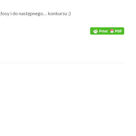
głosy i do następnego… konkursu ;)