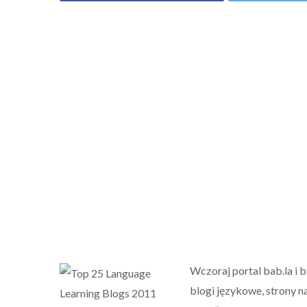
Wczoraj portal bab.la i b
blogi językowe, strony n