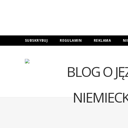
SUBSKRYBUJ
REGULAMIN
REKLAMA
NI