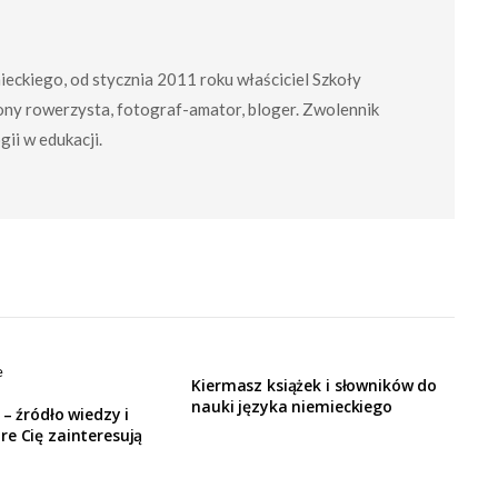
mieckiego, od stycznia 2011 roku właściciel Szkoły
ny rowerzysta, fotograf-amator, bloger. Zwolennik
ii w edukacji.
Kiermasz książek i słowników do
nauki języka niemieckiego
 – źródło wiedzy i
e Cię zainteresują