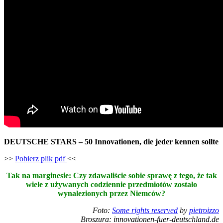
DEUTSCHE STARS – 50 Innovationen, die jeder kennen sollte
>>
Pobierz plik pdf
<<
Tak na marginesie: Czy zdawaliście sobie sprawę z tego, że tak
wiele z używanych codziennie przedmiotów zostało
wynalezionych przez Niemców?
Foto:
Some rights reserved
by
pietroizzo
Broszura: innovationen-fuer-deutschland.de