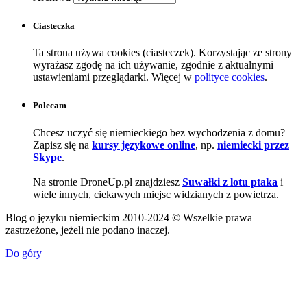
Ciasteczka
Ta strona używa cookies (ciasteczek). Korzystając ze strony
wyrażasz zgodę na ich używanie, zgodnie z aktualnymi
ustawieniami przeglądarki. Więcej w
polityce cookies
.
Polecam
Chcesz uczyć się niemieckiego bez wychodzenia z domu?
Zapisz się na
kursy językowe online
, np.
niemiecki przez
Skype
.
Na stronie DroneUp.pl znajdziesz
Suwałki z lotu ptaka
i
wiele innych, ciekawych miejsc widzianych z powietrza.
Blog o języku niemieckim 2010-2024 © Wszelkie prawa
zastrzeżone, jeżeli nie podano inaczej.
Do góry