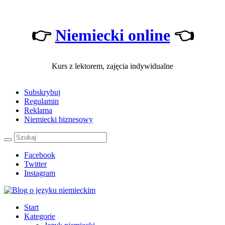
👉
Niemiecki online
👈
Kurs z lektorem, zajęcia indywidualne
Subskrybuj
Regulamin
Reklama
Niemiecki biznesowy
Facebook
Twitter
Instagram
Start
Kategorie