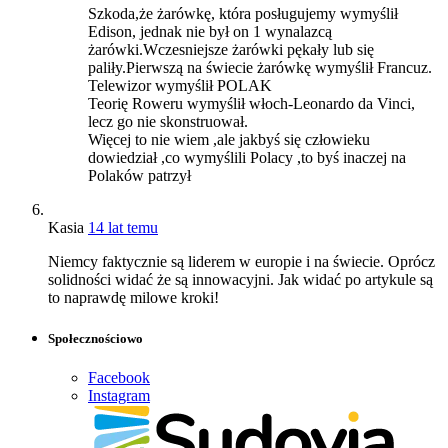
Szkoda,że żarówkę, która posługujemy wymyślił
Edison, jednak nie był on 1 wynalazcą
żarówki.Wczesniejsze żarówki pękały lub się
paliły.Pierwszą na świecie żarówkę wymyślił Francuz.
Telewizor wymyślił POLAK
Teorię Roweru wymyślił włoch-Leonardo da Vinci,
lecz go nie skonstruował.
Więcej to nie wiem ,ale jakbyś się człowieku
dowiedział ,co wymyślili Polacy ,to byś inaczej na
Polaków patrzył
Kasia
14 lat temu
Niemcy faktycznie są liderem w europie i na świecie. Oprócz
solidności widać że są innowacyjni. Jak widać po artykule są
to naprawdę milowe kroki!
Społecznościowo
Facebook
Instagram