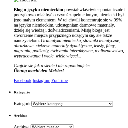
Blog o języku niemieckim
powstał właściwie spontanicznie i
początkowo miał być o czymś zupełnie innym, niemiecki był
jego małym elementem. W tej chwili koncentruję się w 99%
na języku niemieckim, udostępniam darmowe materiały,
dzielę się wiedzą i doświadczeniami. Misją bloga jest
stworzenie miejsca przyjaznego uczącym się, ale także
nauczycielom.
Gramatyka niemiecka, słowniki tematyczne,
obrazkowe, ciekawe materiały dydaktyczne, teksty, filmy,
nagrania, podkasty, ćwiczenia interaktywne, realioznawstwo,
wypracowania i wiele, wiele więcej...
Czujcie się jak u siebie i nie zapominajcie:
Übung macht den Meister!
Facebook
Instagram
YouTube
Kategorie
Kategorie
Archiwa
Archiwa