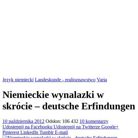
Język niemiecki
Landeskunde - realioznawstwo
Varia
Niemieckie wynalazki w
skrócie – deutsche Erfindungen
10 października 2012
Odsłon: 106 432
10 komentarzy
Udostępnij na Facebooku
Udostępnij na Twitterze
Google+
Pinterest
LinkedIn
Tumblr
E-mail