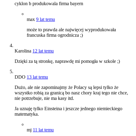
cyklon b produkowala firma bayern
max
9 lat temu
może to prawda ale najwięcej wyprodukowała
francuska firma ogrodnicza ;)
Karolina
12 lat temu
Dzięki za tą stronkę, naprawdę mi pomogła w szkole ;)
DDO
13 lat temu
Dużo, ale nie zapominajmy że Polacy są lepsi tylko że
wszystko robią za granicą bo nasz chory kraj tego nie chce,
nie potrzebuje, nie ma kasy itd.
Ja uznaję tylko Einsteina i jeszcze jednego niemieckiego
matematyka.
mj
11 lat temu