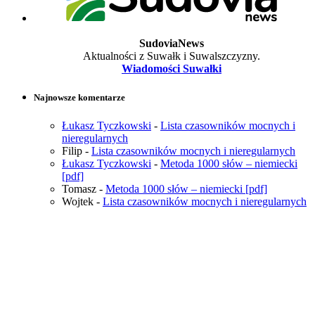
SudoviaNews
Aktualności z Suwałk i Suwalszczyzny.
Wiadomości Suwałki
Najnowsze komentarze
Łukasz Tyczkowski
-
Lista czasowników mocnych i
nieregularnych
Filip
-
Lista czasowników mocnych i nieregularnych
Łukasz Tyczkowski
-
Metoda 1000 słów – niemiecki
[pdf]
Tomasz
-
Metoda 1000 słów – niemiecki [pdf]
Wojtek
-
Lista czasowników mocnych i nieregularnych