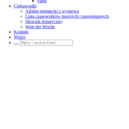
Varia
Ciekawostki
Alfabet niemiecki z wymową
Lista czasowników mocnych i nieregularnych
Słownik tematyczny
Wort der Woche
Kontakt
Wpisy