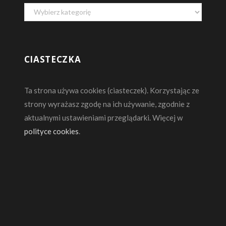
Kategorie
CIASTECZKA
Ta strona używa cookies (ciasteczek). Korzystając ze
strony wyrażasz zgodę na ich używanie, zgodnie z
aktualnymi ustawieniami przeglądarki. Więcej w
polityce cookies
.