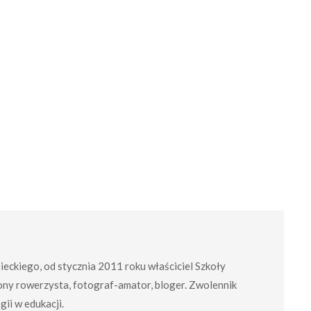
mieckiego, od stycznia 2011 roku właściciel Szkoły
ny rowerzysta, fotograf-amator, bloger. Zwolennik
ii w edukacji.