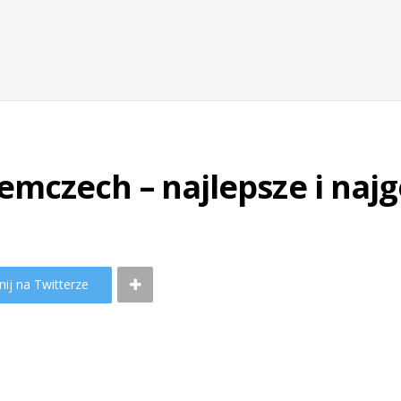
mczech – najlepsze i najg
ij na Twitterze