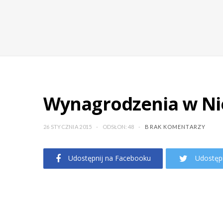
Wynagrodzenia w Nie
26 STYCZNIA 2015
ODSŁON: 48
BRAK KOMENTARZY
Udostępnij na Facebooku
Udostępn