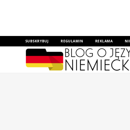
SUBSKRYBUJ
REGULAMIN
REKLAMA
NI