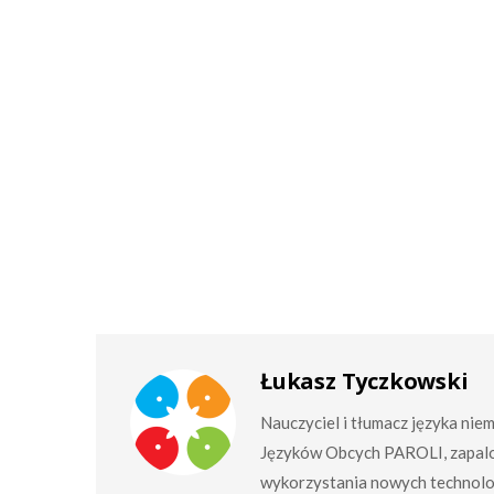
Łukasz Tyczkowski
Nauczyciel i tłumacz języka nie
Języków Obcych PAROLI, zapalo
wykorzystania nowych technolog