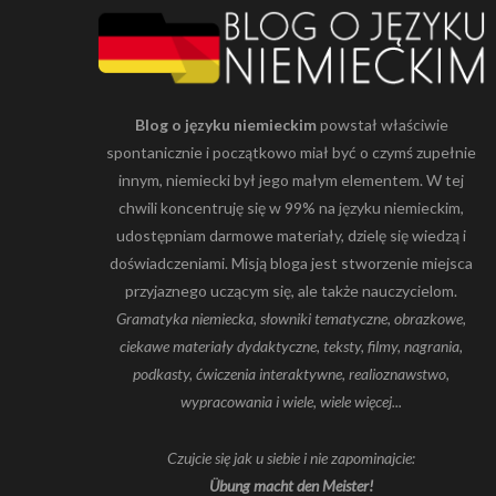
Blog o języku niemieckim
powstał właściwie
spontanicznie i początkowo miał być o czymś zupełnie
innym, niemiecki był jego małym elementem. W tej
chwili koncentruję się w 99% na języku niemieckim,
udostępniam darmowe materiały, dzielę się wiedzą i
doświadczeniami. Misją bloga jest stworzenie miejsca
przyjaznego uczącym się, ale także nauczycielom.
Gramatyka niemiecka, słowniki tematyczne, obrazkowe,
ciekawe materiały dydaktyczne, teksty, filmy, nagrania,
podkasty, ćwiczenia interaktywne, realioznawstwo,
wypracowania i wiele, wiele więcej...
Czujcie się jak u siebie i nie zapominajcie:
Übung macht den Meister!