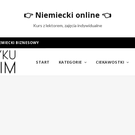
👉
Niemiecki online
👈
Kurs z lektorem, zajęcia indywidualne
EMIECKI BIZNESOWY
START
KATEGORIE
CIEKAWOSTKI