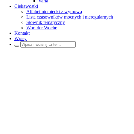
Varia
Ciekawostki
Alfabet niemiecki z wymową
Lista czasowników mocnych i nieregularnych
Słownik tematyczny
Wort der Woche
Kontakt
Wpisy