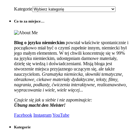
Kategorie
Co to za miejsce…
Blog o języku niemieckim
powstał właściwie spontanicznie i
początkowo miał być o czymś zupełnie innym, niemiecki był
jego małym elementem. W tej chwili koncentruję się w 99%
na języku niemieckim, udostępniam darmowe materiały,
dzielę się wiedzą i doświadczeniami. Misją bloga jest
stworzenie miejsca przyjaznego uczącym się, ale także
nauczycielom.
Gramatyka niemiecka, słowniki tematyczne,
obrazkowe, ciekawe materiały dydaktyczne, teksty, filmy,
nagrania, podkasty, ćwiczenia interaktywne, realioznawstwo,
wypracowania i wiele, wiele więcej...
Czujcie się jak u siebie i nie zapominajcie:
Übung macht den Meister!
Facebook
Instagram
YouTube
Kategorie