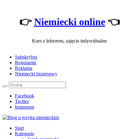
👉
Niemiecki online
👈
Kurs z lektorem, zajęcia indywidualne
Subskrybuj
Regulamin
Reklama
Niemiecki biznesowy
Facebook
Twitter
Instagram
Start
Kategorie