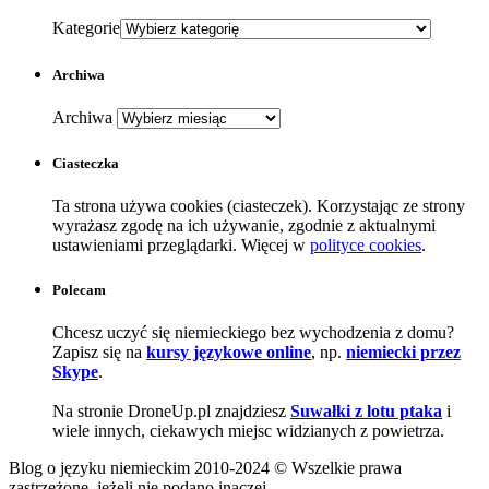
Kategorie
Archiwa
Archiwa
Ciasteczka
Ta strona używa cookies (ciasteczek). Korzystając ze strony
wyrażasz zgodę na ich używanie, zgodnie z aktualnymi
ustawieniami przeglądarki. Więcej w
polityce cookies
.
Polecam
Chcesz uczyć się niemieckiego bez wychodzenia z domu?
Zapisz się na
kursy językowe online
, np.
niemiecki przez
Skype
.
Na stronie DroneUp.pl znajdziesz
Suwałki z lotu ptaka
i
wiele innych, ciekawych miejsc widzianych z powietrza.
Blog o języku niemieckim 2010-2024 © Wszelkie prawa
zastrzeżone, jeżeli nie podano inaczej.