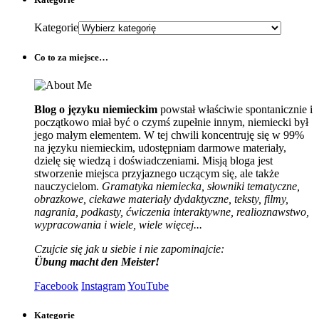
Kategorie
Co to za miejsce…
Blog o języku niemieckim
powstał właściwie spontanicznie i
początkowo miał być o czymś zupełnie innym, niemiecki był
jego małym elementem. W tej chwili koncentruję się w 99%
na języku niemieckim, udostępniam darmowe materiały,
dzielę się wiedzą i doświadczeniami. Misją bloga jest
stworzenie miejsca przyjaznego uczącym się, ale także
nauczycielom.
Gramatyka niemiecka, słowniki tematyczne,
obrazkowe, ciekawe materiały dydaktyczne, teksty, filmy,
nagrania, podkasty, ćwiczenia interaktywne, realioznawstwo,
wypracowania i wiele, wiele więcej...
Czujcie się jak u siebie i nie zapominajcie:
Übung macht den Meister!
Facebook
Instagram
YouTube
Kategorie