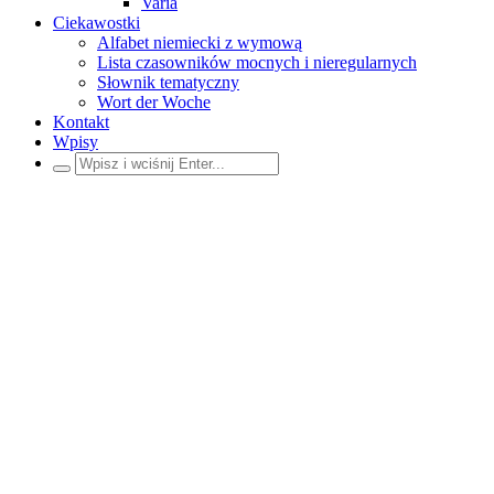
Varia
Ciekawostki
Alfabet niemiecki z wymową
Lista czasowników mocnych i nieregularnych
Słownik tematyczny
Wort der Woche
Kontakt
Wpisy