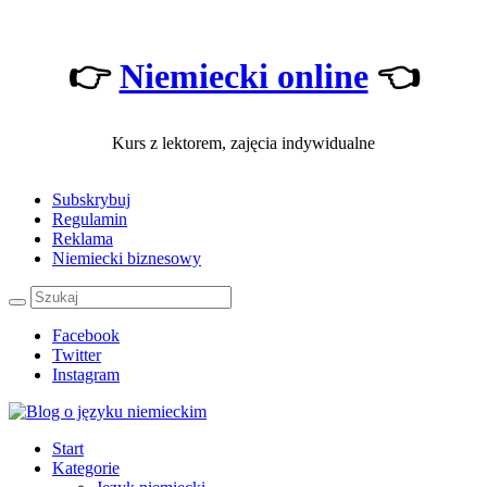
👉
Niemiecki online
👈
Kurs z lektorem, zajęcia indywidualne
Subskrybuj
Regulamin
Reklama
Niemiecki biznesowy
Facebook
Twitter
Instagram
Start
Kategorie