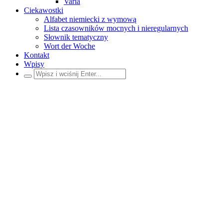
Varia
Ciekawostki
Alfabet niemiecki z wymową
Lista czasowników mocnych i nieregularnych
Słownik tematyczny
Wort der Woche
Kontakt
Wpisy