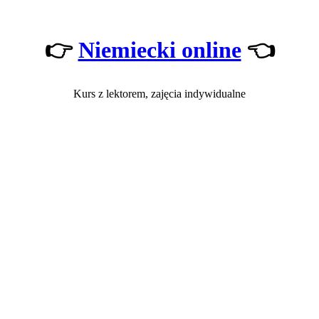
👉
Niemiecki online
👈
Kurs z lektorem, zajęcia indywidualne