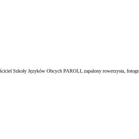
łaściciel Szkoły Języków Obcych PAROLI, zapalony rowerzysta, fotogr