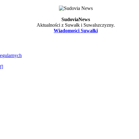
SudoviaNews
Aktualności z Suwałk i Suwalszczyzny.
Wiadomości Suwałki
regularnych
f]