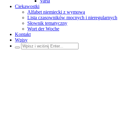
Varia
Ciekawostki
Alfabet niemiecki z wymową
Lista czasowników mocnych i nieregularnych
Słownik tematyczny
Wort der Woche
Kontakt
Wpisy