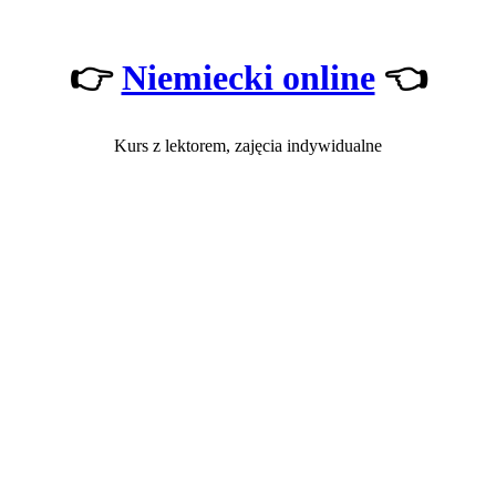
👉
Niemiecki online
👈
Kurs z lektorem, zajęcia indywidualne