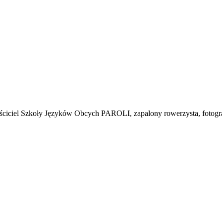
łaściciel Szkoły Języków Obcych PAROLI, zapalony rowerzysta, fotogr