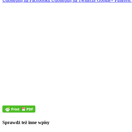
Udostępnij na Facebooku
Udostępnij na Twitterze
Google+
Pinterest
Sprawdź też inne wpisy