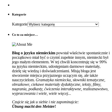
Kategorie
Co to za miejsce…
Blog o języku niemieckim
powstał właściwie spontanicznie i
początkowo miał być o czymś zupełnie innym, niemiecki był
jego małym elementem. W tej chwili koncentruję się w 99%
na języku niemieckim, udostępniam darmowe materiały,
dzielę się wiedzą i doświadczeniami. Misją bloga jest
stworzenie miejsca przyjaznego uczącym się, ale także
nauczycielom.
Gramatyka niemiecka, słowniki tematyczne,
obrazkowe, ciekawe materiały dydaktyczne, teksty, filmy,
nagrania, podkasty, ćwiczenia interaktywne, realioznawstwo,
wypracowania i wiele, wiele więcej...
Czujcie się jak u siebie i nie zapominajcie:
Übung macht den Meister!
Facebook
Instagram
YouTube
Kategorie