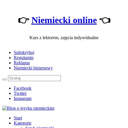
👉
Niemiecki online
👈
Kurs z lektorem, zajęcia indywidualne
Subskrybuj
Regulamin
Reklama
Niemiecki biznesowy
Facebook
Twitter
Instagram
Start
Kategorie