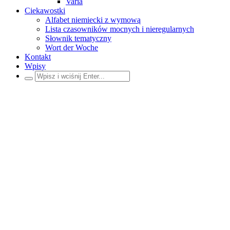
Varia
Ciekawostki
Alfabet niemiecki z wymową
Lista czasowników mocnych i nieregularnych
Słownik tematyczny
Wort der Woche
Kontakt
Wpisy