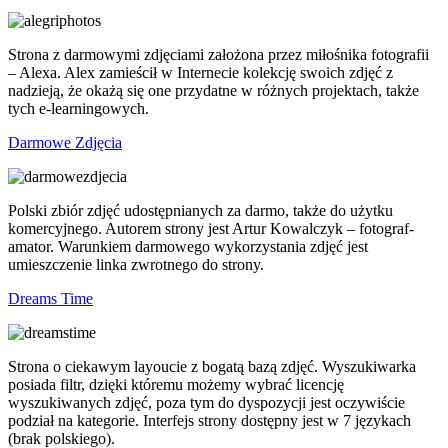
Strona z darmowymi zdjęciami założona przez miłośnika fotografii
– Alexa. Alex zamieścił w Internecie kolekcję swoich zdjęć z
nadzieją, że okażą się one przydatne w różnych projektach, także
tych e-learningowych.
Darmowe Zdjęcia
Polski zbiór zdjęć udostępnianych za darmo, także do użytku
komercyjnego. Autorem strony jest Artur Kowalczyk – fotograf-
amator. Warunkiem darmowego wykorzystania zdjęć jest
umieszczenie linka zwrotnego do strony.
Dreams Time
Strona o ciekawym layoucie z bogatą bazą zdjęć. Wyszukiwarka
posiada filtr, dzięki któremu możemy wybrać licencję
wyszukiwanych zdjęć, poza tym do dyspozycji jest oczywiście
podział na kategorie. Interfejs strony dostępny jest w 7 językach
(brak polskiego).