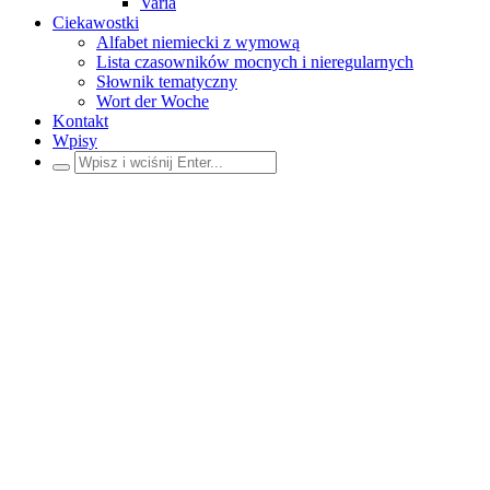
Varia
Ciekawostki
Alfabet niemiecki z wymową
Lista czasowników mocnych i nieregularnych
Słownik tematyczny
Wort der Woche
Kontakt
Wpisy