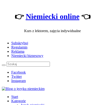
👉
Niemiecki online
👈
Kurs z lektorem, zajęcia indywidualne
Subskrybuj
Regulamin
Reklama
Niemiecki biznesowy
Facebook
Twitter
Instagram
Start
Kategorie