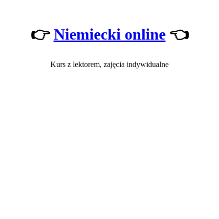
👉
Niemiecki online
👈
Kurs z lektorem, zajęcia indywidualne