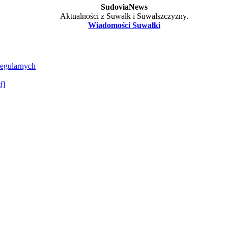
SudoviaNews
Aktualności z Suwałk i Suwalszczyzny.
Wiadomości Suwałki
regularnych
f]