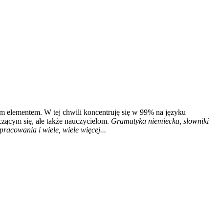
m elementem. W tej chwili koncentruję się w 99% na języku
czącym się, ale także nauczycielom.
Gramatyka niemiecka, słowniki
racowania i wiele, wiele więcej...