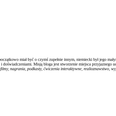
 początkowo miał być o czymś zupełnie innym, niemiecki był jego mały
i doświadczeniami. Misją bloga jest stworzenie miejsca przyjaznego u
filmy, nagrania, podkasty, ćwiczenia interaktywne, realioznawstwo, wyp