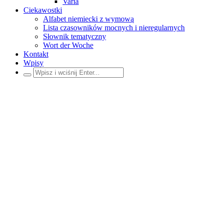
Varia
Ciekawostki
Alfabet niemiecki z wymową
Lista czasowników mocnych i nieregularnych
Słownik tematyczny
Wort der Woche
Kontakt
Wpisy