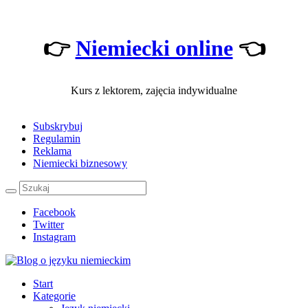
👉
Niemiecki online
👈
Kurs z lektorem, zajęcia indywidualne
Subskrybuj
Regulamin
Reklama
Niemiecki biznesowy
Facebook
Twitter
Instagram
Start
Kategorie