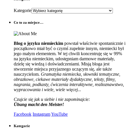
Kategorie
Co to za miejsce…
Blog o języku niemieckim
powstał właściwie spontanicznie i
początkowo miał być o czymś zupełnie innym, niemiecki był
jego małym elementem. W tej chwili koncentruję się w 99%
na języku niemieckim, udostępniam darmowe materiały,
dzielę się wiedzą i doświadczeniami. Misją bloga jest
stworzenie miejsca przyjaznego uczącym się, ale także
nauczycielom.
Gramatyka niemiecka, słowniki tematyczne,
obrazkowe, ciekawe materiały dydaktyczne, teksty, filmy,
nagrania, podkasty, ćwiczenia interaktywne, realioznawstwo,
wypracowania i wiele, wiele więcej...
Czujcie się jak u siebie i nie zapominajcie:
Übung macht den Meister!
Facebook
Instagram
YouTube
Kategorie