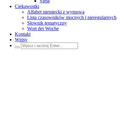
Varia
Ciekawostki
Alfabet niemiecki z wymową
Lista czasowników mocnych i nieregularnych
Słownik tematyczny
Wort der Woche
Kontakt
Wpisy