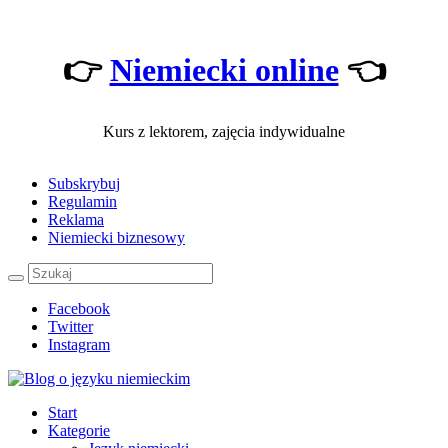
👉
Niemiecki online
👈
Kurs z lektorem, zajęcia indywidualne
Subskrybuj
Regulamin
Reklama
Niemiecki biznesowy
Facebook
Twitter
Instagram
Start
Kategorie