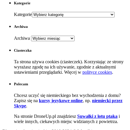
Kategorie
Kategorie
Archiwa
Archiwa
Ciasteczka
Ta strona używa cookies (ciasteczek). Korzystając ze strony
wyrażasz zgodę na ich używanie, zgodnie z aktualnymi
ustawieniami przeglądarki. Więcej w
polityce cookies
.
Polecam
Chcesz uczyć się niemieckiego bez wychodzenia z domu?
Zapisz się na
kursy językowe online
, np.
niemiecki przez
Skype
.
Na stronie DroneUp.pl znajdziesz
Suwałki z lotu ptaka
i
wiele innych, ciekawych miejsc widzianych z powietrza.