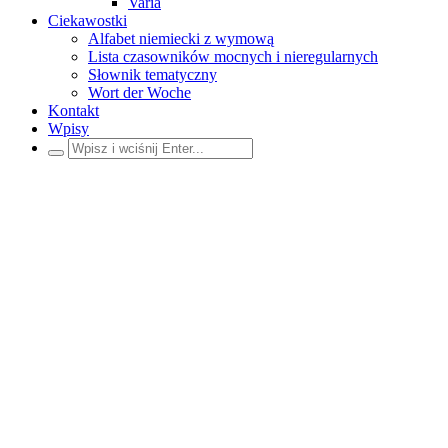
Varia
Ciekawostki
Alfabet niemiecki z wymową
Lista czasowników mocnych i nieregularnych
Słownik tematyczny
Wort der Woche
Kontakt
Wpisy