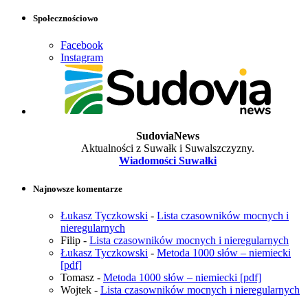
Społecznościowo
Facebook
Instagram
SudoviaNews
Aktualności z Suwałk i Suwalszczyzny.
Wiadomości Suwałki
Najnowsze komentarze
Łukasz Tyczkowski
-
Lista czasowników mocnych i
nieregularnych
Filip
-
Lista czasowników mocnych i nieregularnych
Łukasz Tyczkowski
-
Metoda 1000 słów – niemiecki
[pdf]
Tomasz
-
Metoda 1000 słów – niemiecki [pdf]
Wojtek
-
Lista czasowników mocnych i nieregularnych