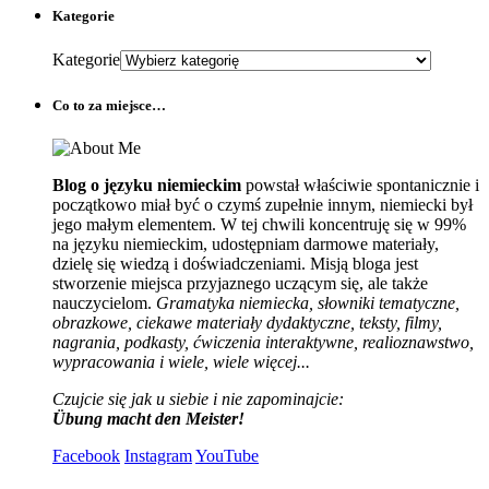
Kategorie
Kategorie
Co to za miejsce…
Blog o języku niemieckim
powstał właściwie spontanicznie i
początkowo miał być o czymś zupełnie innym, niemiecki był
jego małym elementem. W tej chwili koncentruję się w 99%
na języku niemieckim, udostępniam darmowe materiały,
dzielę się wiedzą i doświadczeniami. Misją bloga jest
stworzenie miejsca przyjaznego uczącym się, ale także
nauczycielom.
Gramatyka niemiecka, słowniki tematyczne,
obrazkowe, ciekawe materiały dydaktyczne, teksty, filmy,
nagrania, podkasty, ćwiczenia interaktywne, realioznawstwo,
wypracowania i wiele, wiele więcej...
Czujcie się jak u siebie i nie zapominajcie:
Übung macht den Meister!
Facebook
Instagram
YouTube