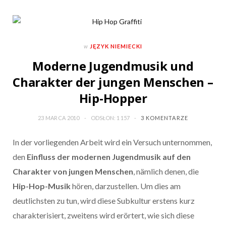
w
JĘZYK NIEMIECKI
Moderne Jugendmusik und
Charakter der jungen Menschen –
Hip-Hopper
23 MARCA 2010
ODSŁON: 1 157
3 KOMENTARZE
In der vorliegenden Arbeit wird ein Versuch unternommen,
den
Einfluss der modernen Jugendmusik auf den
Charakter von jungen Menschen
, nämlich denen, die
Hip-Hop-Musik
hören, darzustellen. Um dies am
deutlichsten zu tun, wird diese Subkultur erstens kurz
charakterisiert, zweitens wird erörtert, wie sich diese