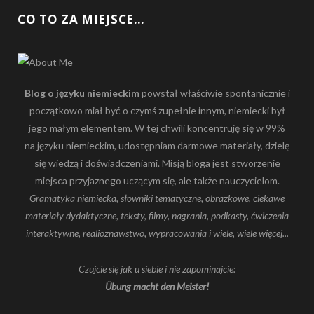
CO TO ZA MIEJSCE…
Blog o języku niemieckim
powstał właściwie spontanicznie i
początkowo miał być o czymś zupełnie innym, niemiecki był
jego małym elementem. W tej chwili koncentruję się w 99%
na języku niemieckim, udostępniam darmowe materiały, dzielę
się wiedzą i doświadczeniami. Misją bloga jest stworzenie
miejsca przyjaznego uczącym się, ale także nauczycielom.
Gramatyka niemiecka, słowniki tematyczne, obrazkowe, ciekawe
materiały dydaktyczne, teksty, filmy, nagrania, podkasty, ćwiczenia
interaktywne, realioznawstwo, wypracowania i wiele, wiele więcej...
Czujcie się jak u siebie i nie zapominajcie:
Übung macht den Meister!