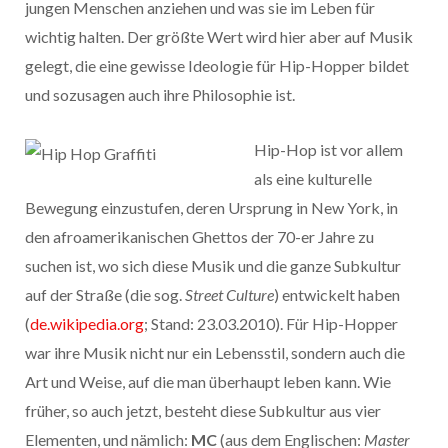
jungen Menschen anziehen und was sie im Leben für
wichtig halten. Der größte Wert wird hier aber auf Musik
gelegt, die eine gewisse Ideologie für Hip-Hopper bildet
und sozusagen auch ihre Philosophie ist.
Hip-Hop ist vor allem
als eine kulturelle
Bewegung einzustufen, deren Ursprung in New York, in
den afroamerikanischen Ghettos der 70-er Jahre zu
suchen ist, wo sich diese Musik und die ganze Subkultur
auf der Straße (die sog.
Street Culture
) entwickelt haben
(
de.wikipedia.org
; Stand: 23.03.2010). Für Hip-Hopper
war ihre Musik nicht nur ein Lebensstil, sondern auch die
Art und Weise, auf die man überhaupt leben kann. Wie
früher, so auch jetzt, besteht diese Subkultur aus vier
Elementen, und nämlich:
MC
(aus dem Englischen:
Master