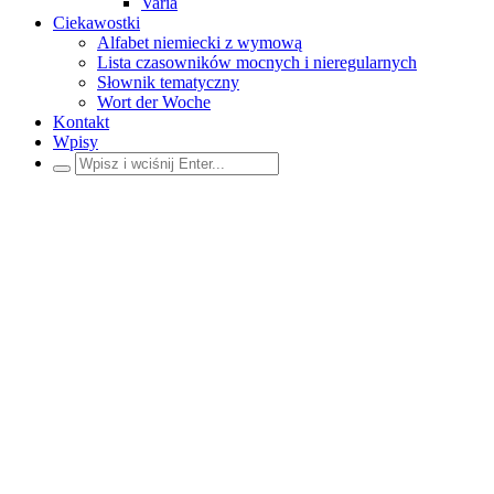
Varia
Ciekawostki
Alfabet niemiecki z wymową
Lista czasowników mocnych i nieregularnych
Słownik tematyczny
Wort der Woche
Kontakt
Wpisy