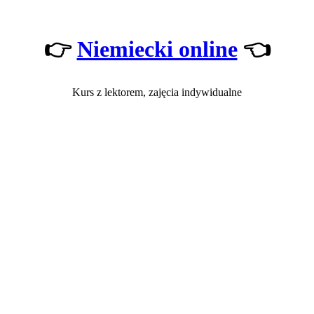
👉
Niemiecki online
👈
Kurs z lektorem, zajęcia indywidualne