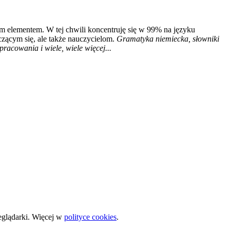
m elementem. W tej chwili koncentruję się w 99% na języku
czącym się, ale także nauczycielom.
Gramatyka niemiecka, słowniki
racowania i wiele, wiele więcej...
zeglądarki. Więcej w
polityce cookies
.