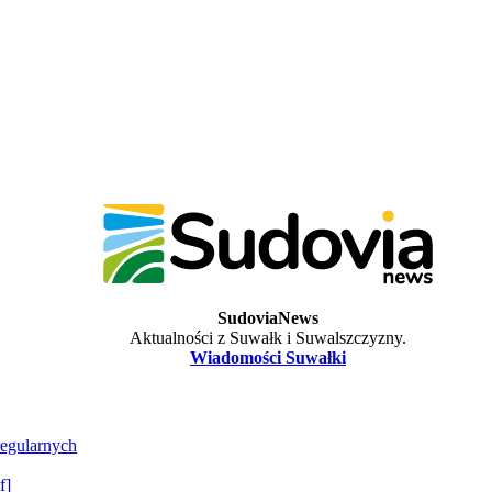
SudoviaNews
Aktualności z Suwałk i Suwalszczyzny.
Wiadomości Suwałki
regularnych
f]