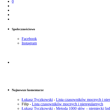
0
Społecznościowo
Facebook
Instagram
Najnowsze komentarze
Łukasz Tyczkowski
-
Lista czasowników mocnych i nie
Filip
-
Lista czasowników mocnych i nieregularnych
Łukasz Tyczkowski
-
Metoda 1000 słów – niemiecki [pd