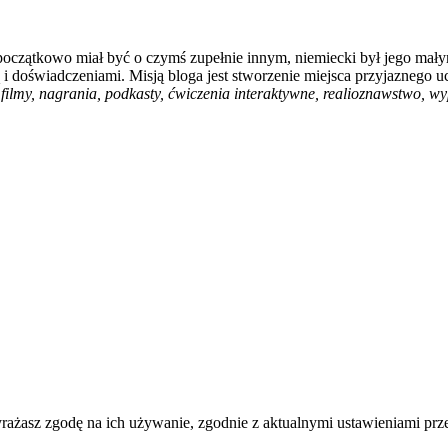
 początkowo miał być o czymś zupełnie innym, niemiecki był jego mały
i doświadczeniami. Misją bloga jest stworzenie miejsca przyjaznego u
filmy, nagrania, podkasty, ćwiczenia interaktywne, realioznawstwo, wyp
wyrażasz zgodę na ich używanie, zgodnie z aktualnymi ustawieniami pr