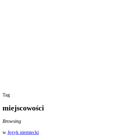
Tag
miejscowości
Browsing
w
Język niemiecki