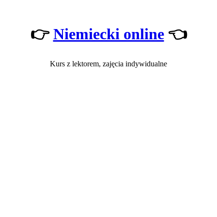
👉
Niemiecki online
👈
Kurs z lektorem, zajęcia indywidualne