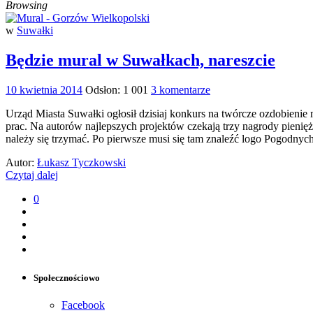
Browsing
w
Suwałki
Będzie mural w Suwałkach, nareszcie
10 kwietnia 2014
Odsłon: 1 001
3 komentarze
Urząd Miasta Suwałki ogłosił dzisiaj konkurs na twórcze ozdobieni
prac. Na autorów najlepszych projektów czekają trzy nagrody pienię
należy się trzymać. Po pierwsze musi się tam znaleźć logo Pogodnyc
Autor:
Łukasz Tyczkowski
Czytaj dalej
0
Społecznościowo
Facebook