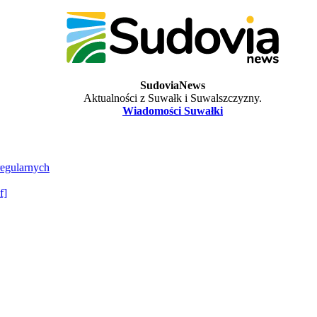
SudoviaNews
Aktualności z Suwałk i Suwalszczyzny.
Wiadomości Suwałki
regularnych
f]