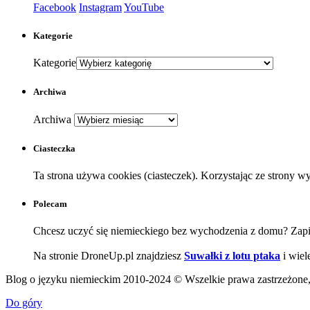
Facebook
Instagram
YouTube
Kategorie
Kategorie
Archiwa
Archiwa
Ciasteczka
Ta strona używa cookies (ciasteczek). Korzystając ze strony 
Polecam
Chcesz uczyć się niemieckiego bez wychodzenia z domu? Zapi
Na stronie DroneUp.pl znajdziesz
Suwałki z lotu ptaka
i wiel
Blog o języku niemieckim 2010-2024 © Wszelkie prawa zastrzeżone, j
Do góry