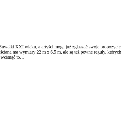
Suwałki XXI wieku, a artyści mogą już zgłaszać swoje propozycje
ściana ma wymiary 22 m x 6,5 m, ale są też pewne reguły, których
ę wcisnąć to…