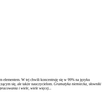
m elementem. W tej chwili koncentruję się w 99% na języku
czącym się, ale także nauczycielom.
Gramatyka niemiecka, słowniki
racowania i wiele, wiele więcej...