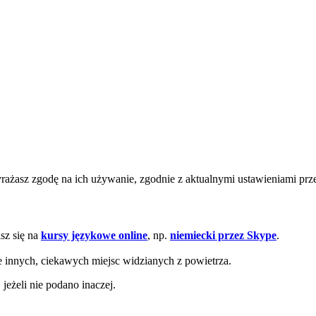
wyrażasz zgodę na ich używanie, zgodnie z aktualnymi ustawieniami pr
sz się na
kursy językowe online
, np.
niemiecki przez Skype
.
e innych, ciekawych miejsc widzianych z powietrza.
eżeli nie podano inaczej.