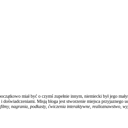
 początkowo miał być o czymś zupełnie innym, niemiecki był jego mały
i doświadczeniami. Misją bloga jest stworzenie miejsca przyjaznego u
filmy, nagrania, podkasty, ćwiczenia interaktywne, realioznawstwo, wyp