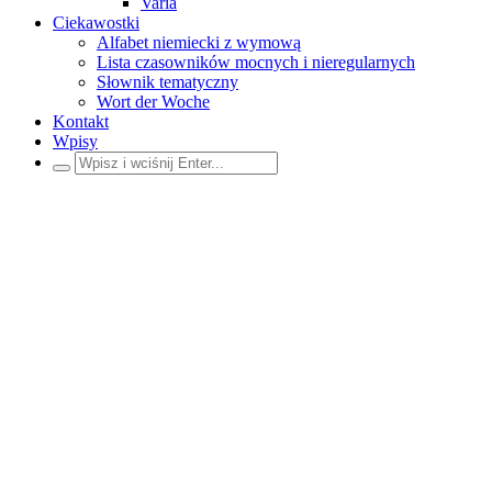
Varia
Ciekawostki
Alfabet niemiecki z wymową
Lista czasowników mocnych i nieregularnych
Słownik tematyczny
Wort der Woche
Kontakt
Wpisy