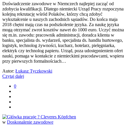
Doświadczenie zawodowe w Niemczech najlepiej zacząć od
zdobycia kwalifikacji. Dlatego niemiecki Urząd Pracy rozpoczyna
kolejną rekrutację wśród Polaków, którzy chcą zdobyć
wykształcenie u naszych zachodnich sąsiadów. Do końca maja
2018 chętni mają czas na podszkolenie języka. Za naukę języka
mogą otrzymać zwrot kosztów nawet do 1000 euro. Uczyć można
się m.in. zawodu: pracownik administracji, doradca klienta w
banku, specjalista ds. wydarzeń, specjalista ds. handlu hurtowego,
logistyk, technolog żywności, kucharz, hotelarz, pielęgniarka,
elektryk czy technolog papieru. Urząd, poza udostępnieniem ofert
nauki, pomaga w kontakcie z niemieckimi pracodawcami, wspiera
przy pierwszych formalnościach…
Autor:
Łukasz Tyczkowski
Czytaj dalej
0
w
Doskonalenie zawodowe