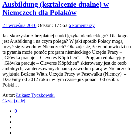
Ausbildung (kształcenie dualne) w
Niemczech dla Polaków
21 września 2016
Odsłon: 17 563
6 komentarzy
Jak skorzystać z bezpłatnej nauki języka niemieckiego? Dla kogo
jest Ausbildung i na czym polega? W jaki sposób Polacy mogą
uczyć się zawodu w Niemczech? Okazuje się, że w odpowiedzi na
te pytania może pomóc program niemieckiego Urzędu Pracy –
„Główka pracuje – Cleveres Köpfchen”. – Program edukacyjny
„Główka pracuje – Cleveres Köpfchen” skierowany jest do osób
ambitnych, zainteresowanych nauką zawodu i pracą w Niemczech –
wyjaśnia Bożena Witt z Urzędu Pracy w Pasewalku (Niemcy). –
Działamy od 2012 roku i w tym czasie już ponad 100 osób z
Polski…
Autor:
Łukasz Tyczkowski
Czytaj dalej
0