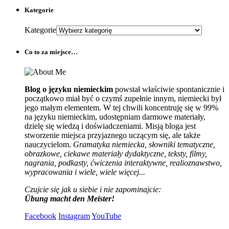
Kategorie
Kategorie
Co to za miejsce…
Blog o języku niemieckim
powstał właściwie spontanicznie i
początkowo miał być o czymś zupełnie innym, niemiecki był
jego małym elementem. W tej chwili koncentruję się w 99%
na języku niemieckim, udostępniam darmowe materiały,
dzielę się wiedzą i doświadczeniami. Misją bloga jest
stworzenie miejsca przyjaznego uczącym się, ale także
nauczycielom.
Gramatyka niemiecka, słowniki tematyczne,
obrazkowe, ciekawe materiały dydaktyczne, teksty, filmy,
nagrania, podkasty, ćwiczenia interaktywne, realioznawstwo,
wypracowania i wiele, wiele więcej...
Czujcie się jak u siebie i nie zapominajcie:
Übung macht den Meister!
Facebook
Instagram
YouTube