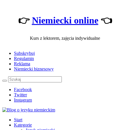
👉
Niemiecki online
👈
Kurs z lektorem, zajęcia indywidualne
Subskrybuj
Regulamin
Reklama
Niemiecki biznesowy
Facebook
Twitter
Instagram
Start
Kategorie