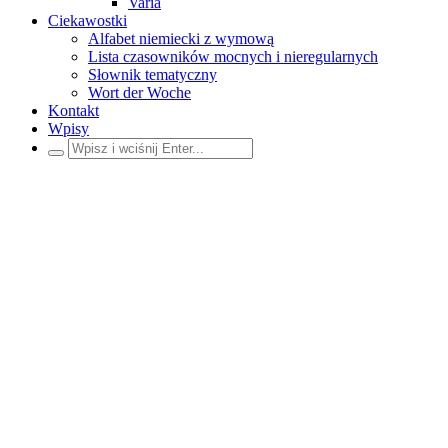
Varia
Ciekawostki
Alfabet niemiecki z wymową
Lista czasowników mocnych i nieregularnych
Słownik tematyczny
Wort der Woche
Kontakt
Wpisy