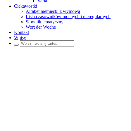
Varia
Ciekawostki
Alfabet niemiecki z wymową
Lista czasowników mocnych i nieregularnych
Słownik tematyczny
Wort der Woche
Kontakt
Wpisy