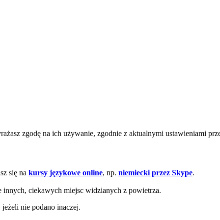
wyrażasz zgodę na ich używanie, zgodnie z aktualnymi ustawieniami pr
sz się na
kursy językowe online
, np.
niemiecki przez Skype
.
e innych, ciekawych miejsc widzianych z powietrza.
eżeli nie podano inaczej.