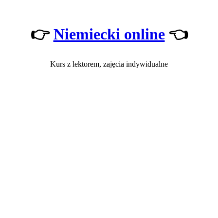
👉
Niemiecki online
👈
Kurs z lektorem, zajęcia indywidualne