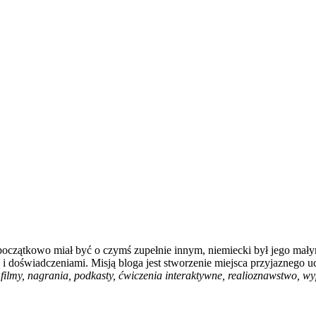
 początkowo miał być o czymś zupełnie innym, niemiecki był jego mały
i doświadczeniami. Misją bloga jest stworzenie miejsca przyjaznego u
filmy, nagrania, podkasty, ćwiczenia interaktywne, realioznawstwo, wyp