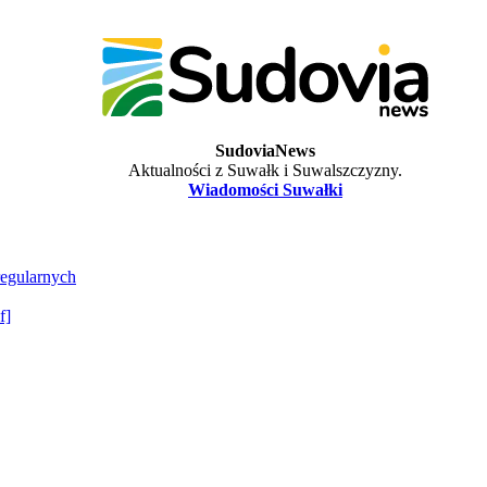
SudoviaNews
Aktualności z Suwałk i Suwalszczyzny.
Wiadomości Suwałki
regularnych
f]