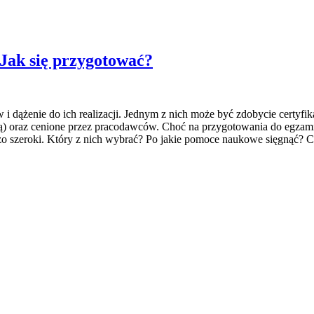
 Jak się przygotować?
 i dążenie do ich realizacji. Jednym z nich może być zdobycie certyf
nicą) oraz cenione przez pracodawców. Choć na przygotowania do egza
zo szeroki. Który z nich wybrać? Po jakie pomoce naukowe sięgnąć? C