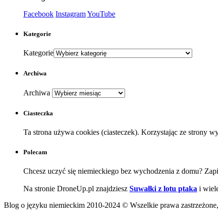
Facebook
Instagram
YouTube
Kategorie
Kategorie
Archiwa
Archiwa
Ciasteczka
Ta strona używa cookies (ciasteczek). Korzystając ze strony 
Polecam
Chcesz uczyć się niemieckiego bez wychodzenia z domu? Zapi
Na stronie DroneUp.pl znajdziesz
Suwałki z lotu ptaka
i wiel
Blog o języku niemieckim 2010-2024 © Wszelkie prawa zastrzeżone, j