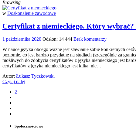
Browsing
w
Doskonalenie zawodowe
Certyfikat z niemieckiego. Który wybrać?
1 października 2020
Odsłon: 14 444
Brak komentarzy
W nauce języka obcego ważne jest stawianie sobie konkretnych celów
poziomie, co jest bardzo przydatne na studiach (szczególnie za gra
możliwych do zdobycia certyfikatów z języka niemieckiego jest bard
certyfikatów z języka niemieckiego jest kilka, nie…
Autor:
Łukasz Tyczkowski
Czytaj dalej
2
Społecznościowo