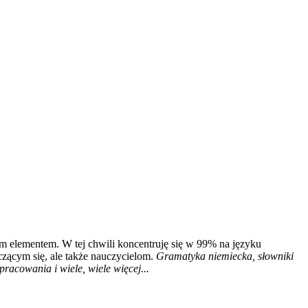
m elementem. W tej chwili koncentruję się w 99% na języku
czącym się, ale także nauczycielom.
Gramatyka niemiecka, słowniki
racowania i wiele, wiele więcej...