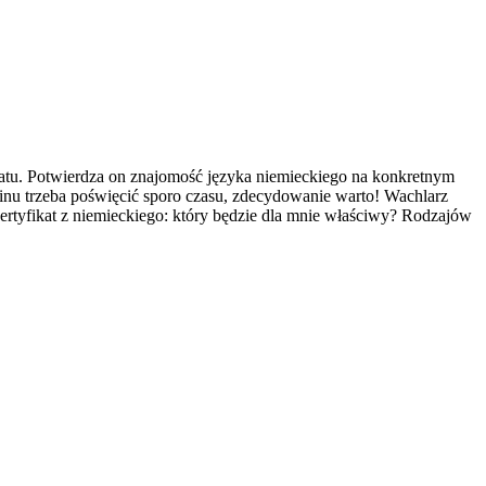
ikatu. Potwierdza on znajomość języka niemieckiego na konkretnym
minu trzeba poświęcić sporo czasu, zdecydowanie warto! Wachlarz
ertyfikat z niemieckiego: który będzie dla mnie właściwy? Rodzajów