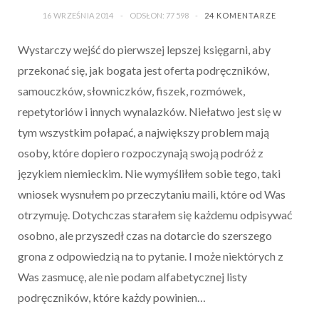
16 WRZEŚNIA 2014
ODSŁON: 77 598
24 KOMENTARZE
Wystarczy wejść do pierwszej lepszej księgarni, aby
przekonać się, jak bogata jest oferta podręczników,
samouczków, słowniczków, fiszek, rozmówek,
repetytoriów i innych wynalazków. Niełatwo jest się w
tym wszystkim połapać, a największy problem mają
osoby, które dopiero rozpoczynają swoją podróż z
językiem niemieckim. Nie wymyśliłem sobie tego, taki
wniosek wysnułem po przeczytaniu maili, które od Was
otrzymuję. Dotychczas starałem się każdemu odpisywać
osobno, ale przyszedł czas na dotarcie do szerszego
grona z odpowiedzią na to pytanie. I może niektórych z
Was zasmucę, ale nie podam alfabetycznej listy
podręczników, które każdy powinien…