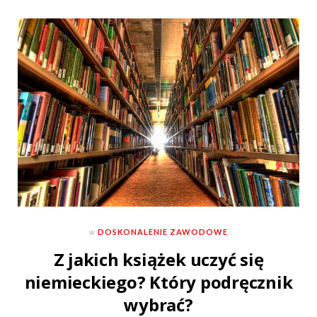
w
DOSKONALENIE ZAWODOWE
Z jakich książek uczyć się
niemieckiego? Który podręcznik
wybrać?