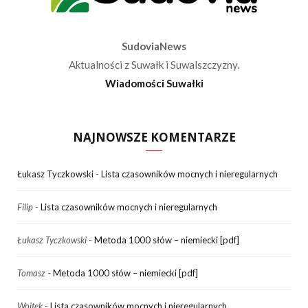
SudoviaNews
Aktualności z Suwałk i Suwalszczyzny.
Wiadomości Suwałki
NAJNOWSZE KOMENTARZE
Łukasz Tyczkowski
-
Lista czasowników mocnych i nieregularnych
Filip
-
Lista czasowników mocnych i nieregularnych
Łukasz Tyczkowski
-
Metoda 1000 słów – niemiecki [pdf]
Tomasz
-
Metoda 1000 słów – niemiecki [pdf]
Wojtek
-
Lista czasowników mocnych i nieregularnych