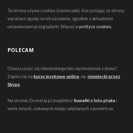
Ta strona używa cookies (ciasteczek). Korzystając ze strony
wyrażasz zgodę na ich używanie, zgodnie z aktualnymi
ustawieniami przeglądarki. Więcej w
polityce cookies
.
POLECAM
Chcesz uczyć się niemieckiego bez wychodzenia z domu?
Zapisz się na
kursy językowe online
, np.
niemiecki przez
Skype
.
Na stronie DroneUp.pl znajdziesz
Suwałki z lotu ptaka
i
wiele innych, ciekawych miejsc widzianych z powietrza.