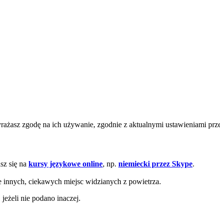
wyrażasz zgodę na ich używanie, zgodnie z aktualnymi ustawieniami pr
sz się na
kursy językowe online
, np.
niemiecki przez Skype
.
e innych, ciekawych miejsc widzianych z powietrza.
eżeli nie podano inaczej.