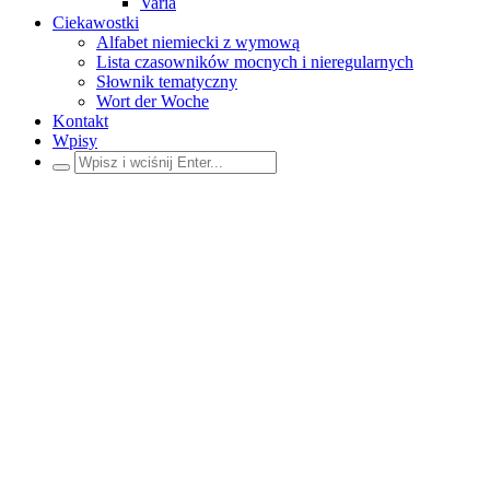
Varia
Ciekawostki
Alfabet niemiecki z wymową
Lista czasowników mocnych i nieregularnych
Słownik tematyczny
Wort der Woche
Kontakt
Wpisy