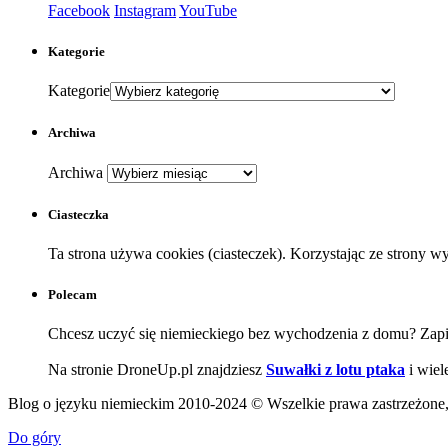
Facebook
Instagram
YouTube
Kategorie
Kategorie
Archiwa
Archiwa
Ciasteczka
Ta strona używa cookies (ciasteczek). Korzystając ze strony 
Polecam
Chcesz uczyć się niemieckiego bez wychodzenia z domu? Zapi
Na stronie DroneUp.pl znajdziesz
Suwałki z lotu ptaka
i wiel
Blog o języku niemieckim 2010-2024 © Wszelkie prawa zastrzeżone, j
Do góry