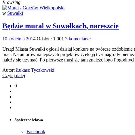
Browsing
w
Suwałki
Będzie mural w Suwałkach, nareszcie
10 kwietnia 2014
Odsłon: 1 001
3 komentarze
Urząd Miasta Suwałki ogłosił dzisiaj konkurs na twórcze ozdobieni
prac. Na autorów najlepszych projektów czekają trzy nagrody pienię
należy się trzymać. Po pierwsze musi się tam znaleźć logo Pogodnyc
Autor:
Łukasz Tyczkowski
Czytaj dalej
0
Społecznościowo
Facebook