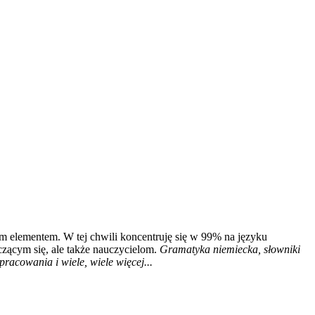
m elementem. W tej chwili koncentruję się w 99% na języku
czącym się, ale także nauczycielom.
Gramatyka niemiecka, słowniki
racowania i wiele, wiele więcej...