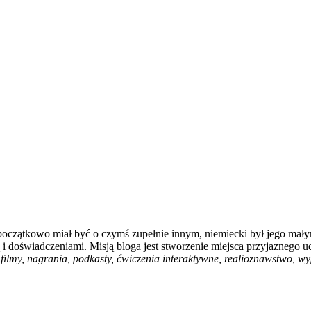
 początkowo miał być o czymś zupełnie innym, niemiecki był jego mały
i doświadczeniami. Misją bloga jest stworzenie miejsca przyjaznego u
filmy, nagrania, podkasty, ćwiczenia interaktywne, realioznawstwo, wyp