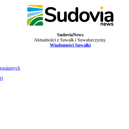
SudoviaNews
Aktualności z Suwałk i Suwalszczyzny.
Wiadomości Suwałki
regularnych
f]