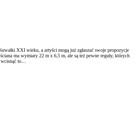
Suwałki XXI wieku, a artyści mogą już zgłaszać swoje propozycje
ściana ma wymiary 22 m x 6,5 m, ale są też pewne reguły, których
ę wcisnąć to…