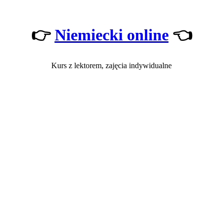
👉
Niemiecki online
👈
Kurs z lektorem, zajęcia indywidualne