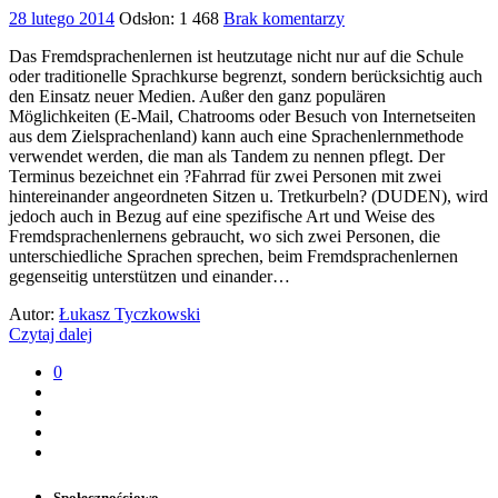
28 lutego 2014
Odsłon: 1 468
Brak komentarzy
Das Fremdsprachenlernen ist heutzutage nicht nur auf die Schule
oder traditionelle Sprachkurse begrenzt, sondern berücksichtig auch
den Einsatz neuer Medien. Außer den ganz populären
Möglichkeiten (E-Mail, Chatrooms oder Besuch von Internetseiten
aus dem Zielsprachenland) kann auch eine Sprachenlernmethode
verwendet werden, die man als Tandem zu nennen pflegt. Der
Terminus bezeichnet ein ?Fahrrad für zwei Personen mit zwei
hintereinander angeordneten Sitzen u. Tretkurbeln? (DUDEN), wird
jedoch auch in Bezug auf eine spezifische Art und Weise des
Fremdsprachenlernens gebraucht, wo sich zwei Personen, die
unterschiedliche Sprachen sprechen, beim Fremdsprachenlernen
gegenseitig unterstützen und einander…
Autor:
Łukasz Tyczkowski
Czytaj dalej
0
Społecznościowo