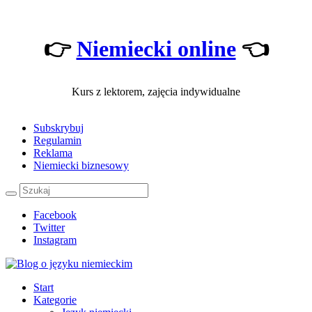
👉
Niemiecki online
👈
Kurs z lektorem, zajęcia indywidualne
Subskrybuj
Regulamin
Reklama
Niemiecki biznesowy
Facebook
Twitter
Instagram
Start
Kategorie