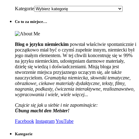
Kategorie
Co to za miejsce…
Blog o języku niemieckim
powstał właściwie spontanicznie i
początkowo miał być o czymś zupełnie innym, niemiecki był
jego małym elementem. W tej chwili koncentruję się w 99%
na języku niemieckim, udostępniam darmowe materiały,
dzielę się wiedzą i doświadczeniami. Misją bloga jest
stworzenie miejsca przyjaznego uczącym się, ale także
nauczycielom.
Gramatyka niemiecka, słowniki tematyczne,
obrazkowe, ciekawe materiały dydaktyczne, teksty, filmy,
nagrania, podkasty, ćwiczenia interaktywne, realioznawstwo,
wypracowania i wiele, wiele więcej...
Czujcie się jak u siebie i nie zapominajcie:
Übung macht den Meister!
Facebook
Instagram
YouTube
Kategorie