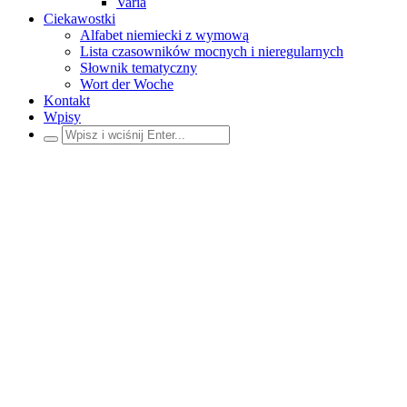
Varia
Ciekawostki
Alfabet niemiecki z wymową
Lista czasowników mocnych i nieregularnych
Słownik tematyczny
Wort der Woche
Kontakt
Wpisy