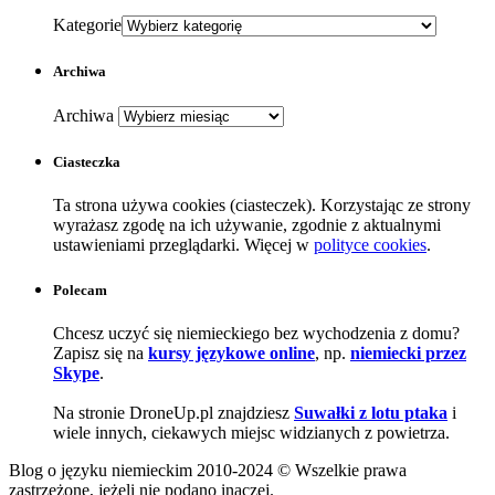
Kategorie
Archiwa
Archiwa
Ciasteczka
Ta strona używa cookies (ciasteczek). Korzystając ze strony
wyrażasz zgodę na ich używanie, zgodnie z aktualnymi
ustawieniami przeglądarki. Więcej w
polityce cookies
.
Polecam
Chcesz uczyć się niemieckiego bez wychodzenia z domu?
Zapisz się na
kursy językowe online
, np.
niemiecki przez
Skype
.
Na stronie DroneUp.pl znajdziesz
Suwałki z lotu ptaka
i
wiele innych, ciekawych miejsc widzianych z powietrza.
Blog o języku niemieckim 2010-2024 © Wszelkie prawa
zastrzeżone, jeżeli nie podano inaczej.