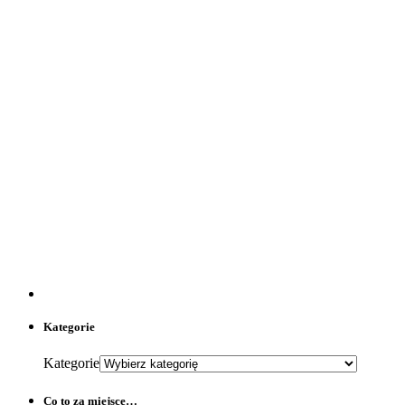
Kategorie
Kategorie
Co to za miejsce…