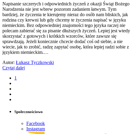
Napisanie szczerych i odpowiednich życzeń z okazji Świąt Bożego
Narodzenia nie jest wbrew pozorom zadaniem łatwym. Tym
bardziej, że życzenia te kierujemy nieraz do osób nam bliskich, jak
rodzina czy krewni lub gdy chcemy te życzenia napisać w języku
niemieckim. Bez odpowiedniej znajomości tego języka raczej nie
polecam zabierać się za pisanie dłuższych życzeń. Lepiej jest wtedy
skorzystać z gotowych i krótkich wzorców, które zawsze się
sprawdzają. Jeżeli koniecznie chcecie dodać coś od siebie, a nie
wiecie, jak to zrobić, radzę zapytać osobę, która lepiej radzi sobie z
językiem niemieckim.…
Autor:
Łukasz Tyczkowski
Czytaj dalej
1
Społecznościowo
Facebook
Instagram