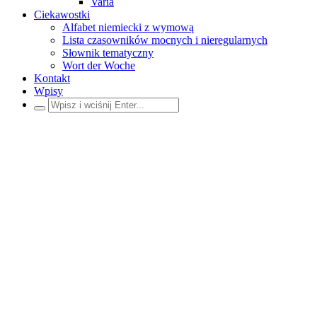
Varia
Ciekawostki
Alfabet niemiecki z wymową
Lista czasowników mocnych i nieregularnych
Słownik tematyczny
Wort der Woche
Kontakt
Wpisy