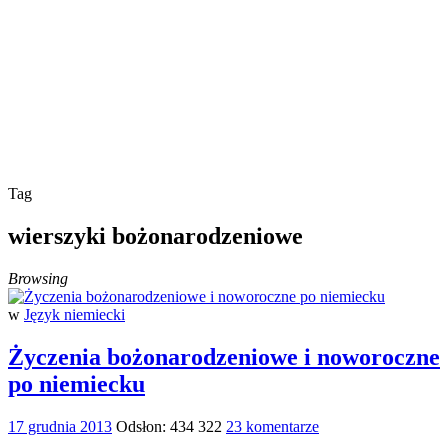
Tag
wierszyki bożonarodzeniowe
Browsing
w
Język niemiecki
Życzenia bożonarodzeniowe i noworoczne
po niemiecku
17 grudnia 2013
Odsłon: 434 322
23 komentarze