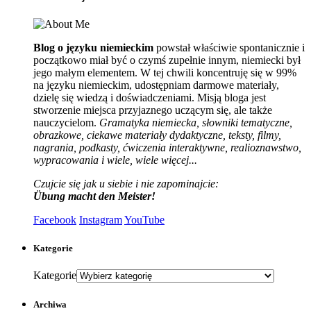
Blog o języku niemieckim
powstał właściwie spontanicznie i
początkowo miał być o czymś zupełnie innym, niemiecki był
jego małym elementem. W tej chwili koncentruję się w 99%
na języku niemieckim, udostępniam darmowe materiały,
dzielę się wiedzą i doświadczeniami. Misją bloga jest
stworzenie miejsca przyjaznego uczącym się, ale także
nauczycielom.
Gramatyka niemiecka, słowniki tematyczne,
obrazkowe, ciekawe materiały dydaktyczne, teksty, filmy,
nagrania, podkasty, ćwiczenia interaktywne, realioznawstwo,
wypracowania i wiele, wiele więcej...
Czujcie się jak u siebie i nie zapominajcie:
Übung macht den Meister!
Facebook
Instagram
YouTube
Kategorie
Kategorie
Archiwa