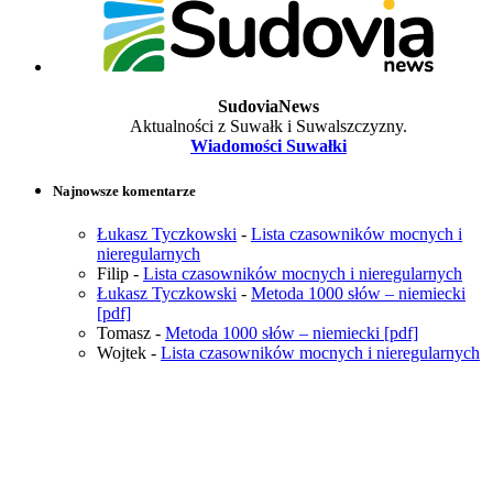
SudoviaNews
Aktualności z Suwałk i Suwalszczyzny.
Wiadomości Suwałki
Najnowsze komentarze
Łukasz Tyczkowski
-
Lista czasowników mocnych i
nieregularnych
Filip
-
Lista czasowników mocnych i nieregularnych
Łukasz Tyczkowski
-
Metoda 1000 słów – niemiecki
[pdf]
Tomasz
-
Metoda 1000 słów – niemiecki [pdf]
Wojtek
-
Lista czasowników mocnych i nieregularnych