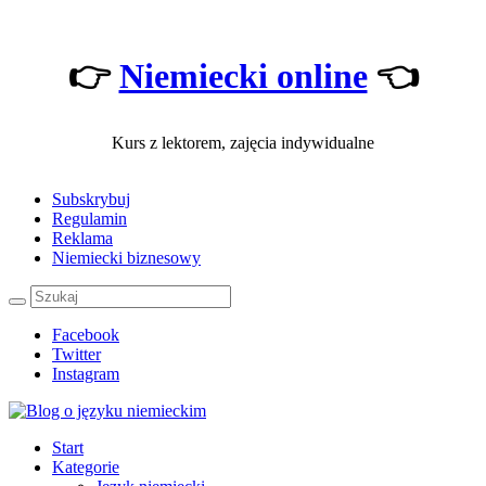
👉
Niemiecki online
👈
Kurs z lektorem, zajęcia indywidualne
Subskrybuj
Regulamin
Reklama
Niemiecki biznesowy
Facebook
Twitter
Instagram
Start
Kategorie