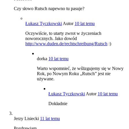
Czy słowo Rutsch napewno tu pasuje?
Łukasz Tyczkowski
Autor
10 lat temu
Oczywiście, to utarty zwrot w życzeniach
noworocznych. Jako dowód
http://www.duden.de/rechtschreibung/Rutsch
:)
dorka
10 lat temu
Warto wspomnieć, że wślizgujemy się w Nowy
Rok, po Nowym Roku „Rutsch” jest nie
używane.
Łukasz Tyczkowski
Autor
10 lat temu
Dokładnie
Jerzy Lisiecki
11 lat temu
Pozdrawiam .