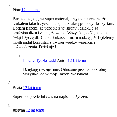
Piotr
12 lat temu
Bardzo dziękuję za super materiał, przyznam szczerze że
szukałem takich życzeń i chętnie z takiej pomocy skorzystam.
Dodam jeszcze, że uczę się z tej strony i dziękuję za
profesionalizm i zaangażowanie. Wszystkiego Naj z okazji
świąt i życzę dla Ciebie Łukaszu i mam nadzieję że będziemy
mogli nadal korzystać z Twojej wiedzy wsparcia i
doświadczenia. Dziękuję !
Łukasz Tyczkowski
Autor
12 lat temu
Dziękuję i wzajemnie. Odnośnie pisania, to zrobię
wszystko, co w mojej mocy. Wesołych!
Beata
12 lat temu
Super i odpowiedni czas na napisanie życzeń.
Justyna
12 lat temu