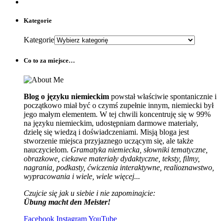
Kategorie
Kategorie
Co to za miejsce…
Blog o języku niemieckim
powstał właściwie spontanicznie i
początkowo miał być o czymś zupełnie innym, niemiecki był
jego małym elementem. W tej chwili koncentruję się w 99%
na języku niemieckim, udostępniam darmowe materiały,
dzielę się wiedzą i doświadczeniami. Misją bloga jest
stworzenie miejsca przyjaznego uczącym się, ale także
nauczycielom.
Gramatyka niemiecka, słowniki tematyczne,
obrazkowe, ciekawe materiały dydaktyczne, teksty, filmy,
nagrania, podkasty, ćwiczenia interaktywne, realioznawstwo,
wypracowania i wiele, wiele więcej...
Czujcie się jak u siebie i nie zapominajcie:
Übung macht den Meister!
Facebook
Instagram
YouTube