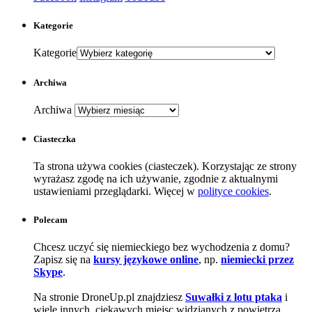
Kategorie
Kategorie
Archiwa
Archiwa
Ciasteczka
Ta strona używa cookies (ciasteczek). Korzystając ze strony
wyrażasz zgodę na ich używanie, zgodnie z aktualnymi
ustawieniami przeglądarki. Więcej w
polityce cookies
.
Polecam
Chcesz uczyć się niemieckiego bez wychodzenia z domu?
Zapisz się na
kursy językowe online
, np.
niemiecki przez
Skype
.
Na stronie DroneUp.pl znajdziesz
Suwałki z lotu ptaka
i
wiele innych, ciekawych miejsc widzianych z powietrza.