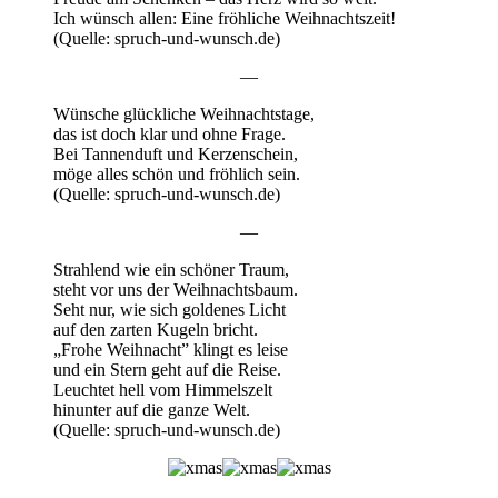
Ich wünsch allen: Eine fröhliche Weihnachtszeit!
(Quelle: spruch-und-wunsch.de)
—
Wünsche glückliche Weihnachtstage,
das ist doch klar und ohne Frage.
Bei Tannenduft und Kerzenschein,
möge alles schön und fröhlich sein.
(Quelle: spruch-und-wunsch.de)
—
Strahlend wie ein schöner Traum,
steht vor uns der Weihnachtsbaum.
Seht nur, wie sich goldenes Licht
auf den zarten Kugeln bricht.
„Frohe Weihnacht” klingt es leise
und ein Stern geht auf die Reise.
Leuchtet hell vom Himmelszelt
hinunter auf die ganze Welt.
(Quelle: spruch-und-wunsch.de)