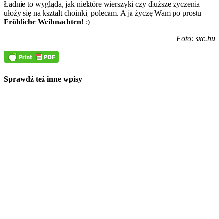
Ładnie to wygląda, jak niektóre wierszyki czy dłuższe życzenia
ułoży się na kształt choinki, polecam. A ja życzę Wam po prostu
Fröhliche Weihnachten
! :)
Foto: sxc.hu
Sprawdź też inne wpisy