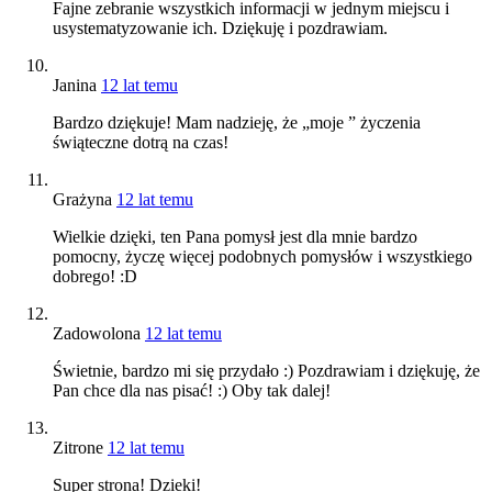
Fajne zebranie wszystkich informacji w jednym miejscu i
usystematyzowanie ich. Dziękuję i pozdrawiam.
Janina
12 lat temu
Bardzo dziękuje! Mam nadzieję, że „moje ” życzenia
świąteczne dotrą na czas!
Grażyna
12 lat temu
Wielkie dzięki, ten Pana pomysł jest dla mnie bardzo
pomocny, życzę więcej podobnych pomysłów i wszystkiego
dobrego! :D
Zadowolona
12 lat temu
Świetnie, bardzo mi się przydało :) Pozdrawiam i dziękuję, że
Pan chce dla nas pisać! :) Oby tak dalej!
Zitrone
12 lat temu
Super strona! Dzieki!