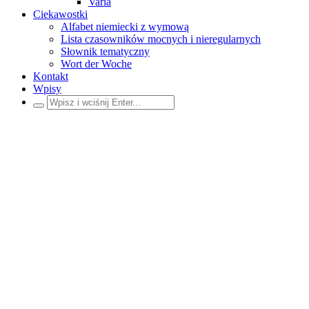
Varia
Ciekawostki
Alfabet niemiecki z wymową
Lista czasowników mocnych i nieregularnych
Słownik tematyczny
Wort der Woche
Kontakt
Wpisy