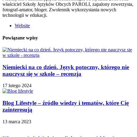
właściciel Szkoły Języków Obcych PAROLI, zapalony rowerzysta,
fotograf-amator, bloger. Zwolennik wykorzystania nowych
technologii w edukacji.
Website
Powiązane wpisy
Niemiecki na co dzień. Język potoczny, którego nie
nauczysz się w szkole – recenzja
17 lutego 2024
Blog Lifestyle – źródło wiedzy i tematów, które Cię
zainteresują
13 marca 2023