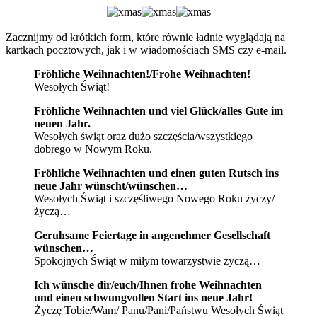
Zacznijmy od krótkich form, które równie ładnie wyglądają na
kartkach pocztowych, jak i w wiadomościach SMS czy e-mail.
Fröhliche Weihnachten!/Frohe Weihnachten!
Wesołych Świąt!
Fröhliche Weihnachten und viel Glück/alles Gute im
neuen Jahr.
Wesołych świąt oraz dużo szczęścia/wszystkiego
dobrego w Nowym Roku.
Fröhliche Weihnachten und einen guten Rutsch ins
neue Jahr wünscht/wünschen…
Wesołych Świąt i szczęśliwego Nowego Roku życzy/
życzą…
Geruhsame Feiertage in angenehmer Gesellschaft
wünschen…
Spokojnych Świąt w miłym towarzystwie życzą…
Ich wünsche dir/euch/Ihnen frohe Weihnachten
und einen schwungvollen Start ins neue Jahr!
Życzę Tobie/Wam/ Panu/Pani/Państwu Wesołych Świąt