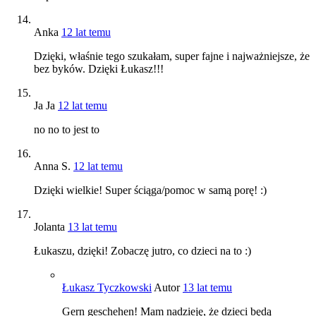
Anka
12 lat temu
Dzięki, właśnie tego szukałam, super fajne i najważniejsze, że
bez byków. Dzięki Łukasz!!!
Ja Ja
12 lat temu
no no to jest to
Anna S.
12 lat temu
Dzięki wielkie! Super ściąga/pomoc w samą porę! :)
Jolanta
13 lat temu
Łukaszu, dzięki! Zobaczę jutro, co dzieci na to :)
Łukasz Tyczkowski
Autor
13 lat temu
Gern geschehen! Mam nadzieję, że dzieci będą