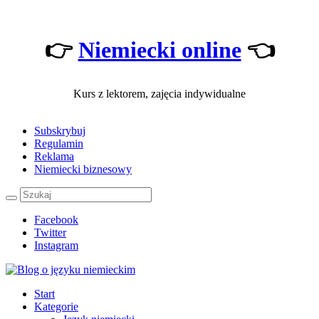
👉
Niemiecki online
👈
Kurs z lektorem, zajęcia indywidualne
Subskrybuj
Regulamin
Reklama
Niemiecki biznesowy
Facebook
Twitter
Instagram
Start
Kategorie