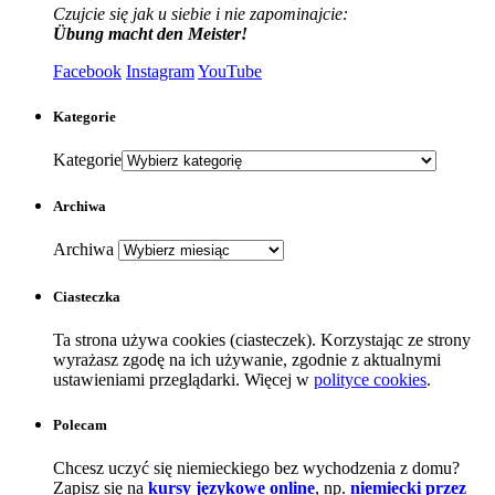
Czujcie się jak u siebie i nie zapominajcie:
Übung macht den Meister!
Facebook
Instagram
YouTube
Kategorie
Kategorie
Archiwa
Archiwa
Ciasteczka
Ta strona używa cookies (ciasteczek). Korzystając ze strony
wyrażasz zgodę na ich używanie, zgodnie z aktualnymi
ustawieniami przeglądarki. Więcej w
polityce cookies
.
Polecam
Chcesz uczyć się niemieckiego bez wychodzenia z domu?
Zapisz się na
kursy językowe online
, np.
niemiecki przez