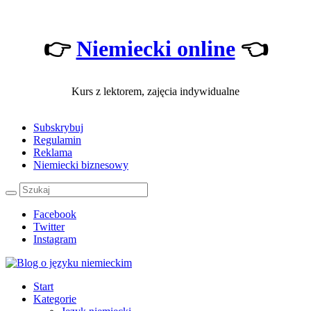
👉
Niemiecki online
👈
Kurs z lektorem, zajęcia indywidualne
Subskrybuj
Regulamin
Reklama
Niemiecki biznesowy
Facebook
Twitter
Instagram
Start
Kategorie