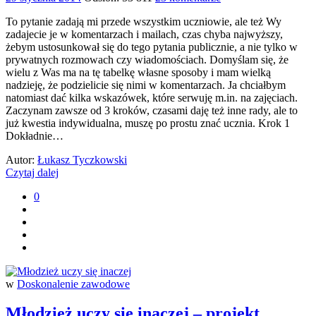
To pytanie zadają mi przede wszystkim uczniowie, ale też Wy
zadajecie je w komentarzach i mailach, czas chyba najwyższy,
żebym ustosunkował się do tego pytania publicznie, a nie tylko w
prywatnych rozmowach czy wiadomościach. Domyślam się, że
wielu z Was ma na tę tabelkę własne sposoby i mam wielką
nadzieję, że podzielicie się nimi w komentarzach. Ja chciałbym
natomiast dać kilka wskazówek, które serwuję m.in. na zajęciach.
Zaczynam zawsze od 3 kroków, czasami daję też inne rady, ale to
już kwestia indywidualna, muszę po prostu znać ucznia. Krok 1
Dokładnie…
Autor:
Łukasz Tyczkowski
Czytaj dalej
0
w
Doskonalenie zawodowe
Młodzież uczy się inaczej – projekt