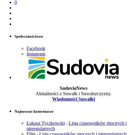
0
Społecznościowo
Facebook
Instagram
SudoviaNews
Aktualności z Suwałk i Suwalszczyzny.
Wiadomości Suwałki
Najnowsze komentarze
Łukasz Tyczkowski
-
Lista czasowników mocnych i
nieregularnych
Filip
-
Lista czasowników mocnych i nieregularnych