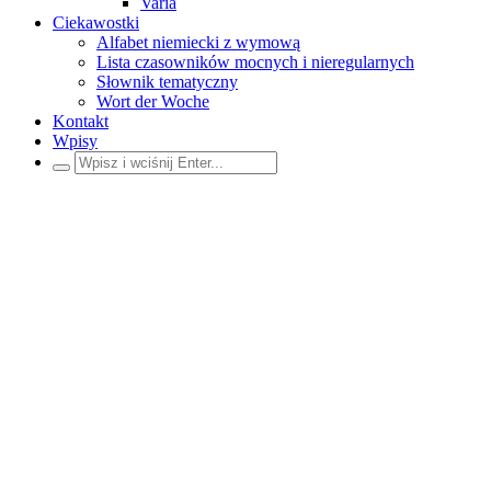
Varia
Ciekawostki
Alfabet niemiecki z wymową
Lista czasowników mocnych i nieregularnych
Słownik tematyczny
Wort der Woche
Kontakt
Wpisy