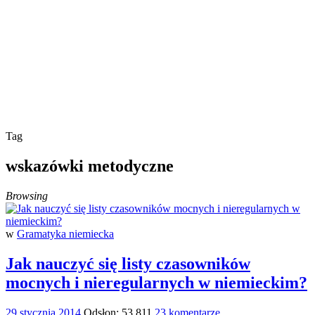
Tag
wskazówki metodyczne
Browsing
w
Gramatyka niemiecka
Jak nauczyć się listy czasowników
mocnych i nieregularnych w niemieckim?
29 stycznia 2014
Odsłon: 53 811
23 komentarze