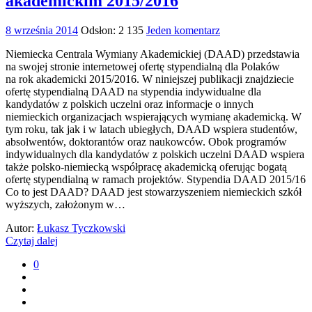
akademickim 2015/2016
8 września 2014
Odsłon: 2 135
Jeden komentarz
Niemiecka Centrala Wymiany Akademickiej (DAAD) przedstawia
na swojej stronie internetowej ofertę stypendialną dla Polaków
na rok akademicki 2015/2016. W niniejszej publikacji znajdziecie
ofertę stypendialną DAAD na stypendia indywidualne dla
kandydatów z polskich uczelni oraz informacje o innych
niemieckich organizacjach wspierających wymianę akademicką. W
tym roku, tak jak i w latach ubiegłych, DAAD wspiera studentów,
absolwentów, doktorantów oraz naukowców. Obok programów
indywidualnych dla kandydatów z polskich uczelni DAAD wspiera
także polsko-niemiecką współpracę akademicką oferując bogatą
ofertę stypendialną w ramach projektów. Stypendia DAAD 2015/16
Co to jest DAAD? DAAD jest stowarzyszeniem niemieckich szkół
wyższych, założonym w…
Autor:
Łukasz Tyczkowski
Czytaj dalej
0