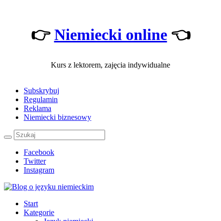
👉
Niemiecki online
👈
Kurs z lektorem, zajęcia indywidualne
Subskrybuj
Regulamin
Reklama
Niemiecki biznesowy
Facebook
Twitter
Instagram
Start
Kategorie