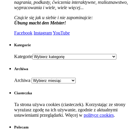
nagrania, podkasty, ćwiczenia interaktywne, realioznawstwo,
wypracowania i wiele, wiele więcej...
Czujcie się jak u siebie i nie zapominajcie:
Übung macht den Meister!
Facebook
Instagram
YouTube
Kategorie
Kategorie
Archiwa
Archiwa
Ciasteczka
Ta strona używa cookies (ciasteczek). Korzystając ze strony
wyrażasz zgodę na ich używanie, zgodnie z aktualnymi
ustawieniami przeglądarki. Więcej w
polityce cookies
.
Polecam