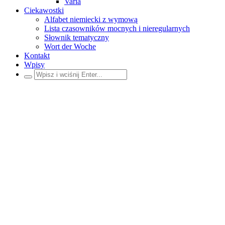
Varia
Ciekawostki
Alfabet niemiecki z wymową
Lista czasowników mocnych i nieregularnych
Słownik tematyczny
Wort der Woche
Kontakt
Wpisy