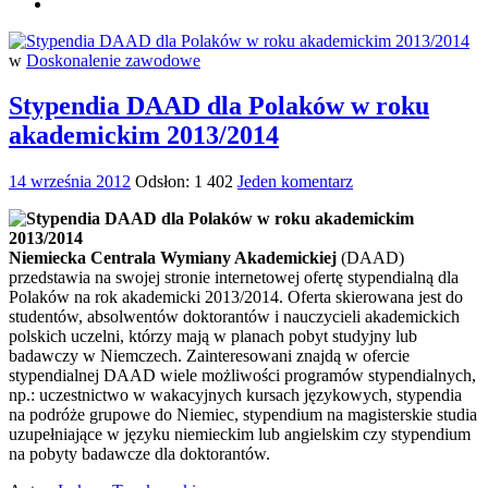
w
Doskonalenie zawodowe
Stypendia DAAD dla Polaków w roku
akademickim 2013/2014
14 września 2012
Odsłon: 1 402
Jeden komentarz
Niemiecka Centrala Wymiany Akademickiej
(DAAD)
przedstawia na swojej stronie internetowej ofertę stypendialną dla
Polaków na rok akademicki 2013/2014. Oferta skierowana jest do
studentów, absolwentów doktorantów i nauczycieli akademickich
polskich uczelni, którzy mają w planach pobyt studyjny lub
badawczy w Niemczech. Zainteresowani znajdą w ofercie
stypendialnej DAAD wiele możliwości programów stypendialnych,
np.: uczestnictwo w wakacyjnych kursach językowych, stypendia
na podróże grupowe do Niemiec, stypendium na magisterskie studia
uzupełniające w języku niemieckim lub angielskim czy stypendium
na pobyty badawcze dla doktorantów.