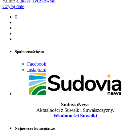
Autor:
Łukasz Tyczkowski
Czytaj dalej
0
Społecznościowo
Facebook
Instagram
SudoviaNews
Aktualności z Suwałk i Suwalszczyzny.
Wiadomości Suwałki
Najnowsze komentarze