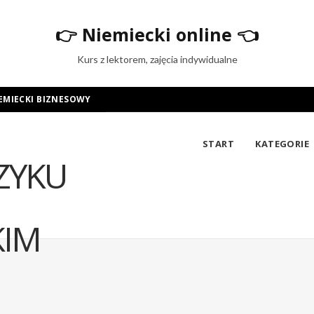
👉
Niemiecki online
👈
Kurs z lektorem, zajęcia indywidualne
EMIECKI BIZNESOWY
START
KATEGORIE