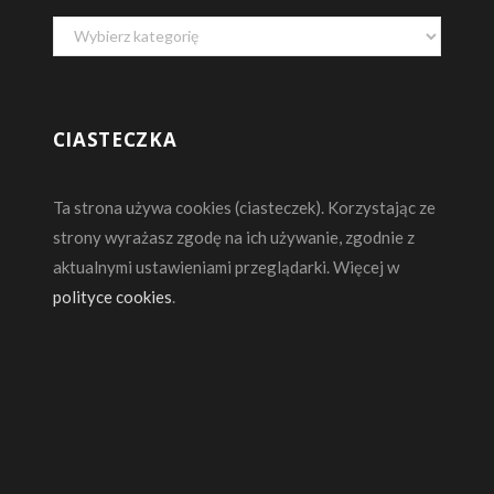
Kategorie
CIASTECZKA
Ta strona używa cookies (ciasteczek). Korzystając ze
strony wyrażasz zgodę na ich używanie, zgodnie z
aktualnymi ustawieniami przeglądarki. Więcej w
polityce cookies
.