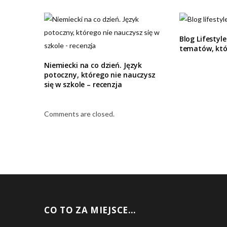
Blog Lifestyle
tematów, któr
Niemiecki na co dzień. Język
potoczny, którego nie nauczysz
się w szkole – recenzja
Comments are closed.
CO TO ZA MIEJSCE…