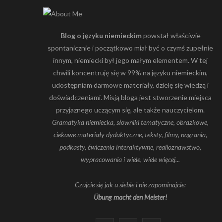
Blog o języku niemieckim
powstał właściwie
spontanicznie i początkowo miał być o czymś zupełnie
innym, niemiecki był jego małym elementem. W tej
chwili koncentruję się w 99% na języku niemieckim,
udostępniam darmowe materiały, dzielę się wiedzą i
doświadczeniami. Misją bloga jest stworzenie miejsca
przyjaznego uczącym się, ale także nauczycielom.
Gramatyka niemiecka, słowniki tematyczne, obrazkowe,
ciekawe materiały dydaktyczne, teksty, filmy, nagrania,
podkasty, ćwiczenia interaktywne, realioznawstwo,
wypracowania i wiele, wiele więcej...
Czujcie się jak u siebie i nie zapominajcie:
Übung macht den Meister!