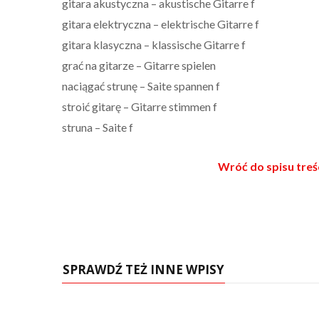
gitara akustyczna – akustische Gitarre f
gitara elektryczna – elektrische Gitarre f
gitara klasyczna – klassische Gitarre f
grać na gitarze – Gitarre spielen
naciągać strunę – Saite spannen f
stroić gitarę – Gitarre stimmen f
struna – Saite f
Wróć do spisu tre
SPRAWDŹ TEŻ INNE WPISY