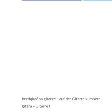
brzdąkać na gitarze – auf der Gitarre klimpern
gitara – Gitarre f