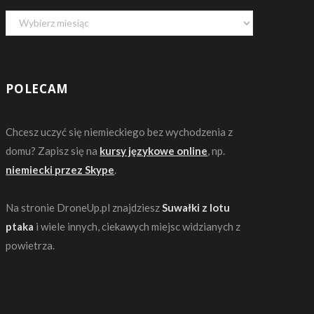
Archiwa
POLECAM
Chcesz uczyć się niemieckiego bez wychodzenia z
domu? Zapisz się na
kursy językowe online
, np.
niemiecki przez Skype
.
Na stronie DroneUp.pl znajdziesz
Suwałki z lotu
ptaka
i wiele innych, ciekawych miejsc widzianych z
powietrza.