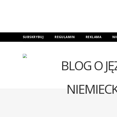
SUBSKRYBUJ
REGULAMIN
REKLAMA
NI