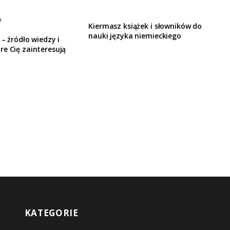
Kiermasz książek i słowników do
nauki języka niemieckiego
 – źródło wiedzy i
e Cię zainteresują
KATEGORIE