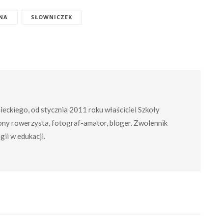
NA
SŁOWNICZEK
mieckiego, od stycznia 2011 roku właściciel Szkoły
ny rowerzysta, fotograf-amator, bloger. Zwolennik
ii w edukacji.