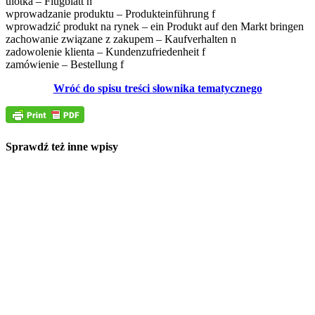
ulotka – Flugblatt n
wprowadzanie produktu – Produkteinführung f
wprowadzić produkt na rynek – ein Produkt auf den Markt bringen
zachowanie związane z zakupem – Kaufverhalten n
zadowolenie klienta – Kundenzufriedenheit f
zamówienie – Bestellung f
Wróć do spisu treści słownika tematycznego
Sprawdź też inne wpisy