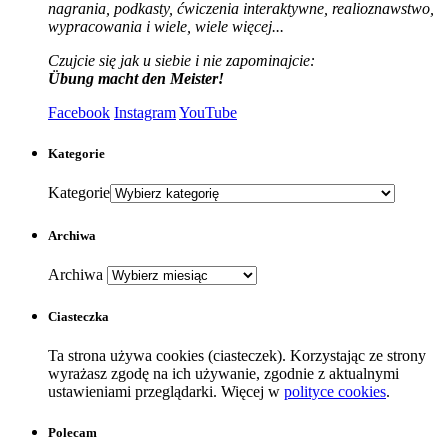
nagrania, podkasty, ćwiczenia interaktywne, realioznawstwo,
wypracowania i wiele, wiele więcej...
Czujcie się jak u siebie i nie zapominajcie:
Übung macht den Meister!
Facebook
Instagram
YouTube
Kategorie
Kategorie
Archiwa
Archiwa
Ciasteczka
Ta strona używa cookies (ciasteczek). Korzystając ze strony
wyrażasz zgodę na ich używanie, zgodnie z aktualnymi
ustawieniami przeglądarki. Więcej w
polityce cookies
.
Polecam