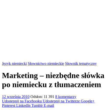
Język niemiecki
Słownictwo niemieckie
Słownik tematyczny
Marketing – niezbędne słówka
po niemiecku z tłumaczeniem
12 września 2010
Odsłon: 11 391
8 komentarzy
Udostępnij na Facebooku
Udostępnij na Twitterze
Google+
Pinterest
LinkedIn
Tumblr
E-mail