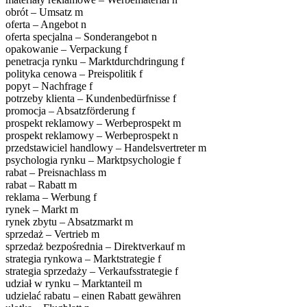
obrót – Umsatz m
oferta – Angebot n
oferta specjalna – Sonderangebot n
opakowanie – Verpackung f
penetracja rynku – Marktdurchdringung f
polityka cenowa – Preispolitik f
popyt – Nachfrage f
potrzeby klienta – Kundenbedürfnisse f
promocja – Absatzförderung f
prospekt reklamowy – Werbeprospekt m
prospekt reklamowy – Werbeprospekt n
przedstawiciel handlowy – Handelsvertreter m
psychologia rynku – Marktpsychologie f
rabat – Preisnachlass m
rabat – Rabatt m
reklama – Werbung f
rynek – Markt m
rynek zbytu – Absatzmarkt m
sprzedaż – Vertrieb m
sprzedaż bezpośrednia – Direktverkauf m
strategia rynkowa – Marktstrategie f
strategia sprzedaży – Verkaufsstrategie f
udział w rynku – Marktanteil m
udzielać rabatu – einen Rabatt gewähren