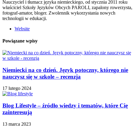
Nauczyciel i tłumacz języka niemieckiego, od stycznia 2011 roku
właściciel Szkoły Języków Obcych PAROLI, zapalony rowerzysta,
fotograf-amator, bloger. Zwolennik wykorzystania nowych
technologii w edukacji.
Website
Powiązane wpisy
Niemiecki na co dzień. Język potoczny, którego nie
nauczysz się w szkole – recenzja
17 lutego 2024
Blog Lifestyle – źródło wiedzy i tematów, które Cię
zainteresują
13 marca 2023