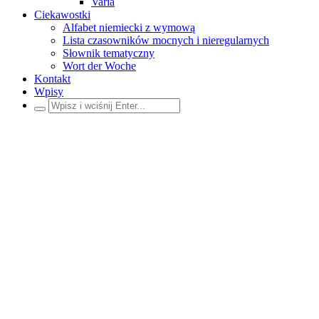
Varia
Ciekawostki
Alfabet niemiecki z wymową
Lista czasowników mocnych i nieregularnych
Słownik tematyczny
Wort der Woche
Kontakt
Wpisy