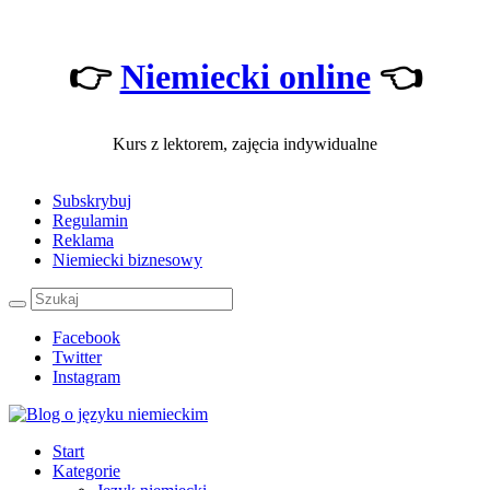
👉
Niemiecki online
👈
Kurs z lektorem, zajęcia indywidualne
Subskrybuj
Regulamin
Reklama
Niemiecki biznesowy
Facebook
Twitter
Instagram
Start
Kategorie