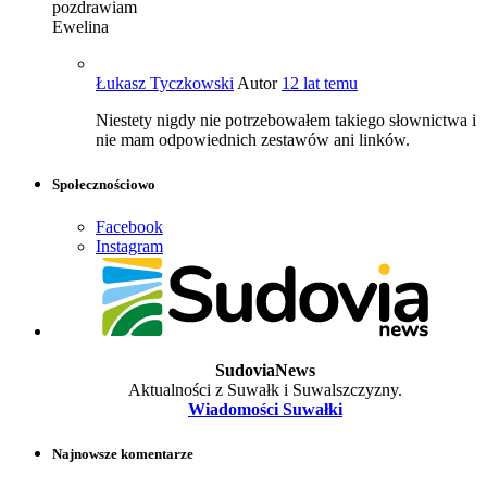
pozdrawiam
Ewelina
Łukasz Tyczkowski
Autor
12 lat temu
Niestety nigdy nie potrzebowałem takiego słownictwa i
nie mam odpowiednich zestawów ani linków.
Społecznościowo
Facebook
Instagram
SudoviaNews
Aktualności z Suwałk i Suwalszczyzny.
Wiadomości Suwałki
Najnowsze komentarze