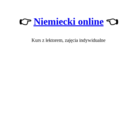
👉
Niemiecki online
👈
Kurs z lektorem, zajęcia indywidualne