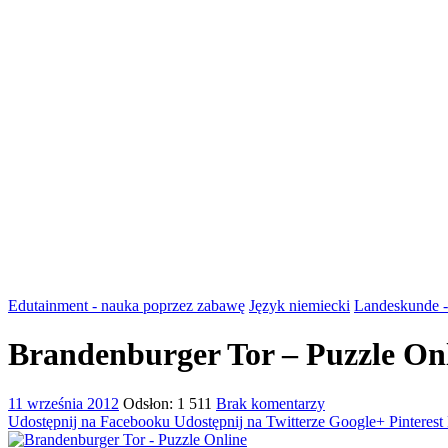
Edutainment - nauka poprzez zabawę
Język niemiecki
Landeskunde -
Brandenburger Tor – Puzzle On
11 września 2012
Odsłon: 1 511
Brak komentarzy
Udostępnij na Facebooku
Udostępnij na Twitterze
Google+
Pinterest