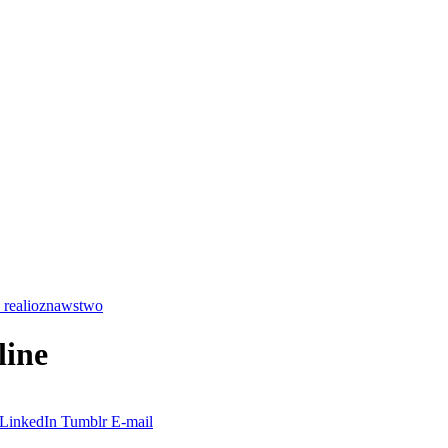
 realioznawstwo
line
LinkedIn
Tumblr
E-mail