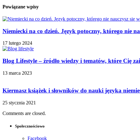
Powiązane wpisy
Niemiecki na co dzień. Język potoczny, którego nie na
17 lutego 2024
Blog Lifestyle – źródło wiedzy i tematów, które Cię za
13 marca 2023
Kiermasz książek i słowników do nauki języka niemie
25 stycznia 2021
Comments are closed.
Społecznościowo
Facebook