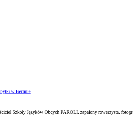
bytki w Berlinie
łaściciel Szkoły Języków Obcych PAROLI, zapalony rowerzysta, fotogr