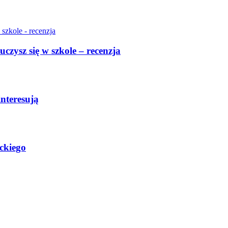
uczysz się w szkole – recenzja
interesują
ckiego