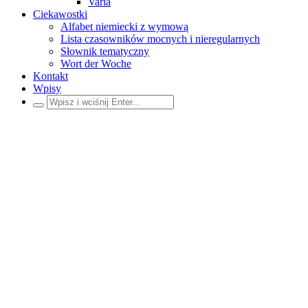
Varia
Ciekawostki
Alfabet niemiecki z wymową
Lista czasowników mocnych i nieregularnych
Słownik tematyczny
Wort der Woche
Kontakt
Wpisy