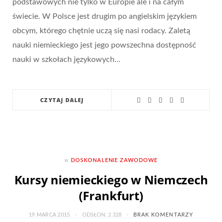
podstawowych nie tylko w Europie ale i na całym
świecie. W Polsce jest drugim po angielskim językiem
obcym, którego chętnie uczą się nasi rodacy. Zaletą
nauki niemieckiego jest jego powszechna dostępność
nauki w szkołach językowych…
CZYTAJ DALEJ
w
DOSKONALENIE ZAWODOWE
Kursy niemieckiego w Niemczech
(Frankfurt)
19 MARCA 2015
ODSŁON: 2 328
BRAK KOMENTARZY