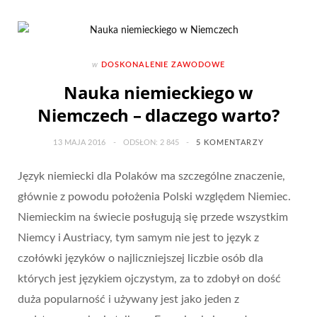
w
DOSKONALENIE ZAWODOWE
Nauka niemieckiego w
Niemczech – dlaczego warto?
13 MAJA 2016
ODSŁON: 2 845
5 KOMENTARZY
Język niemiecki dla Polaków ma szczególne znaczenie,
głównie z powodu położenia Polski względem Niemiec.
Niemieckim na świecie posługują się przede wszystkim
Niemcy i Austriacy, tym samym nie jest to język z
czołówki języków o najliczniejszej liczbie osób dla
których jest językiem ojczystym, za to zdobył on dość
duża popularność i używany jest jako jeden z