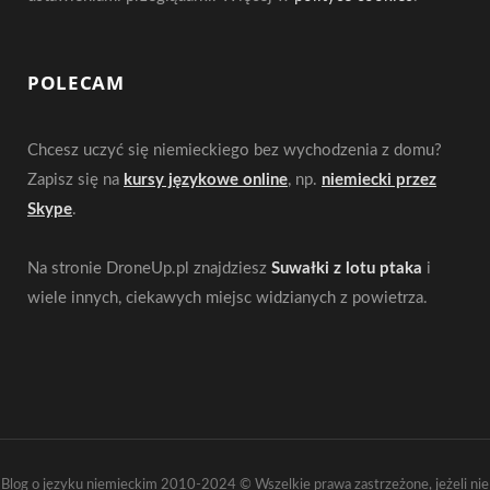
POLECAM
Chcesz uczyć się niemieckiego bez wychodzenia z domu?
Zapisz się na
kursy językowe online
, np.
niemiecki przez
Skype
.
Na stronie DroneUp.pl znajdziesz
Suwałki z lotu ptaka
i
wiele innych, ciekawych miejsc widzianych z powietrza.
Blog o języku niemieckim 2010-2024 © Wszelkie prawa zastrzeżone, jeżeli nie