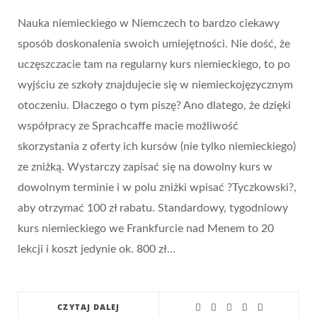
Nauka niemieckiego w Niemczech to bardzo ciekawy
sposób doskonalenia swoich umiejętności. Nie dość, że
uczęszczacie tam na regularny kurs niemieckiego, to po
wyjściu ze szkoły znajdujecie się w niemieckojęzycznym
otoczeniu. Dlaczego o tym piszę? Ano dlatego, że dzięki
współpracy ze Sprachcaffe macie możliwość
skorzystania z oferty ich kursów (nie tylko niemieckiego)
ze zniżką. Wystarczy zapisać się na dowolny kurs w
dowolnym terminie i w polu zniżki wpisać ?Tyczkowski?,
aby otrzymać 100 zł rabatu. Standardowy, tygodniowy
kurs niemieckiego we Frankfurcie nad Menem to 20
lekcji i koszt jedynie ok. 800 zł…
CZYTAJ DALEJ