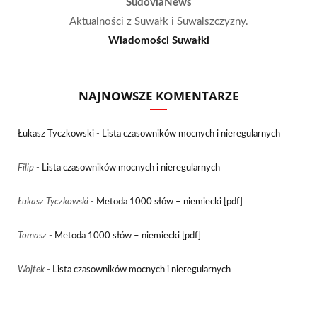
SudoviaNews
Aktualności z Suwałk i Suwalszczyzny.
Wiadomości Suwałki
NAJNOWSZE KOMENTARZE
Łukasz Tyczkowski
-
Lista czasowników mocnych i nieregularnych
Filip
-
Lista czasowników mocnych i nieregularnych
Łukasz Tyczkowski
-
Metoda 1000 słów – niemiecki [pdf]
Tomasz
-
Metoda 1000 słów – niemiecki [pdf]
Wojtek
-
Lista czasowników mocnych i nieregularnych