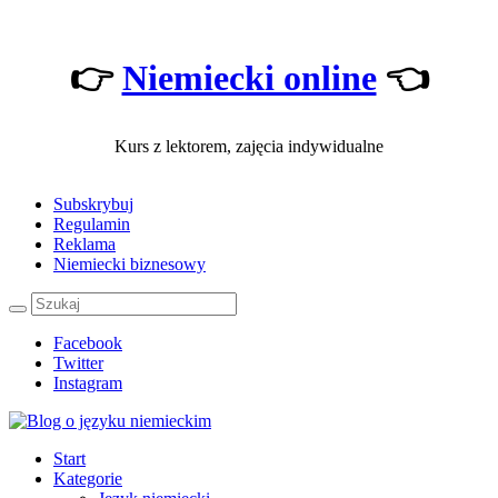
👉
Niemiecki online
👈
Kurs z lektorem, zajęcia indywidualne
Subskrybuj
Regulamin
Reklama
Niemiecki biznesowy
Facebook
Twitter
Instagram
Start
Kategorie