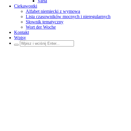
Varia
Ciekawostki
Alfabet niemiecki z wymową
Lista czasowników mocnych i nieregularnych
Słownik tematyczny
Wort der Woche
Kontakt
Wpisy