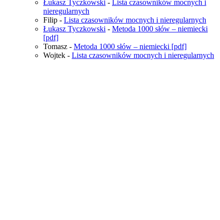
Łukasz Tyczkowski
-
Lista czasowników mocnych i
nieregularnych
Filip
-
Lista czasowników mocnych i nieregularnych
Łukasz Tyczkowski
-
Metoda 1000 słów – niemiecki
[pdf]
Tomasz
-
Metoda 1000 słów – niemiecki [pdf]
Wojtek
-
Lista czasowników mocnych i nieregularnych