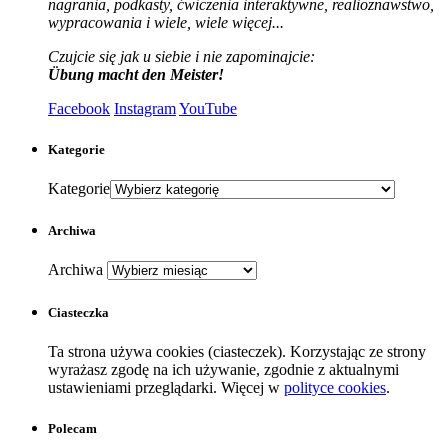
nagrania, podkasty, ćwiczenia interaktywne, realioznawstwo,
wypracowania i wiele, wiele więcej...
Czujcie się jak u siebie i nie zapominajcie:
Übung macht den Meister!
Facebook
Instagram
YouTube
Kategorie
Kategorie
Archiwa
Archiwa
Ciasteczka
Ta strona używa cookies (ciasteczek). Korzystając ze strony
wyrażasz zgodę na ich używanie, zgodnie z aktualnymi
ustawieniami przeglądarki. Więcej w
polityce cookies
.
Polecam