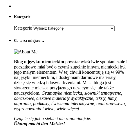
Kategorie
Kategorie
Co to za miejsce…
Blog o języku niemieckim
powstał właściwie spontanicznie i
początkowo miał być o czymś zupełnie innym, niemiecki był
jego małym elementem. W tej chwili koncentruję się w 99%
na języku niemieckim, udostępniam darmowe materiały,
dzielę się wiedzą i doświadczeniami. Misją bloga jest
stworzenie miejsca przyjaznego uczącym się, ale także
nauczycielom.
Gramatyka niemiecka, słowniki tematyczne,
obrazkowe, ciekawe materiały dydaktyczne, teksty, filmy,
nagrania, podkasty, ćwiczenia interaktywne, realioznawstwo,
wypracowania i wiele, wiele więcej...
Czujcie się jak u siebie i nie zapominajcie:
Übung macht den Meister!