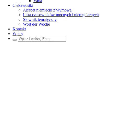
Varia
Ciekawostki
Alfabet niemiecki z wymową
Lista czasowników mocnych i nieregularnych
Słownik tematyczny
Wort der Woche
Kontakt
Wpisy