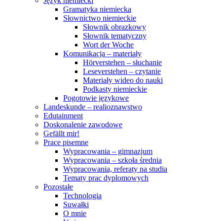
Język niemiecki
Gramatyka niemiecka
Słownictwo niemieckie
Słownik obrazkowy
Słownik tematyczny
Wort der Woche
Komunikacja – materiały
Hörverstehen – słuchanie
Leseverstehen – czytanie
Materiały wideo do nauki
Podkasty niemieckie
Pogotowie językowe
Landeskunde – realioznawstwo
Edutainment
Doskonalenie zawodowe
Gefällt mir!
Prace pisemne
Wypracowania – gimnazjum
Wypracowania – szkoła średnia
Wypracowania, referaty na studia
Tematy prac dyplomowych
Pozostałe
Technologia
Suwałki
O mnie