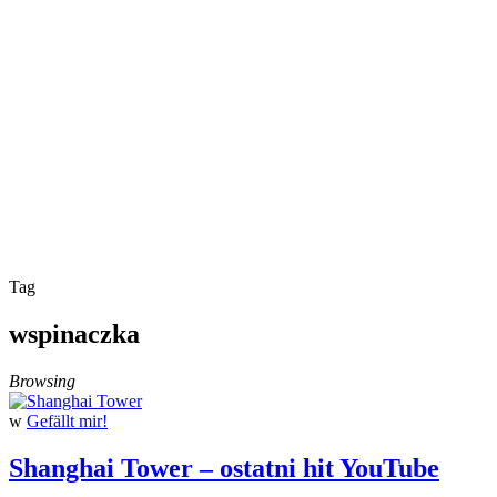
Tag
wspinaczka
Browsing
w
Gefällt mir!
Shanghai Tower – ostatni hit YouTube