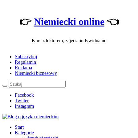
👉
Niemiecki online
👈
Kurs z lektorem, zajęcia indywidualne
Subskrybuj
Regulamin
Reklama
Niemiecki biznesowy
Facebook
Twitter
Instagram
Start
Kategorie