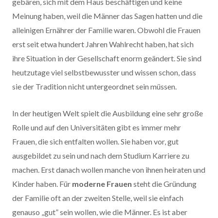
gebären, sich mit dem Haus beschäftigen und keine
Meinung haben, weil die Männer das Sagen hatten und die
alleinigen Ernährer der Familie waren. Obwohl die Frauen
erst seit etwa hundert Jahren Wahlrecht haben, hat sich
ihre Situation in der Gesellschaft enorm geändert. Sie sind
heutzutage viel selbstbewusster und wissen schon, dass
sie der Tradition nicht untergeordnet sein müssen.
In der heutigen Welt spielt die Ausbildung eine sehr große
Rolle und auf den Universitäten gibt es immer mehr
Frauen, die sich entfalten wollen. Sie haben vor, gut
ausgebildet zu sein und nach dem Studium Karriere zu
machen. Erst danach wollen manche von ihnen heiraten und
Kinder haben. Für
moderne Frauen
steht die Gründung
der Familie oft an der zweiten Stelle, weil sie einfach
genauso „gut” sein wollen, wie die Männer. Es ist aber