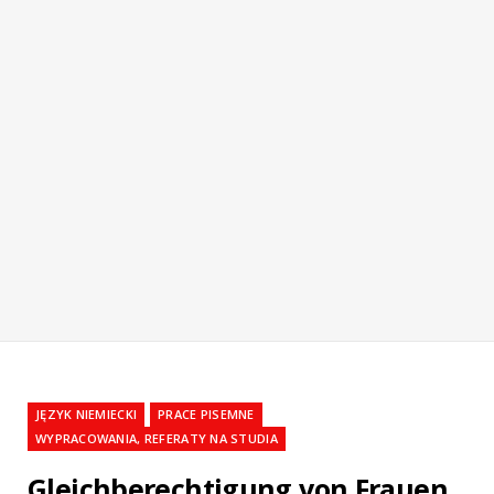
JĘZYK NIEMIECKI
PRACE PISEMNE
WYPRACOWANIA, REFERATY NA STUDIA
Gleichberechtigung von Frauen