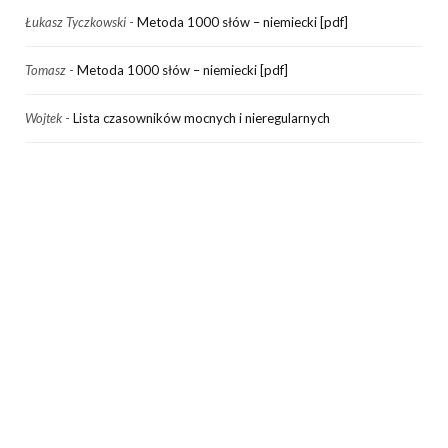
Łukasz Tyczkowski
-
Metoda 1000 słów – niemiecki [pdf]
Tomasz
-
Metoda 1000 słów – niemiecki [pdf]
Wojtek
-
Lista czasowników mocnych i nieregularnych