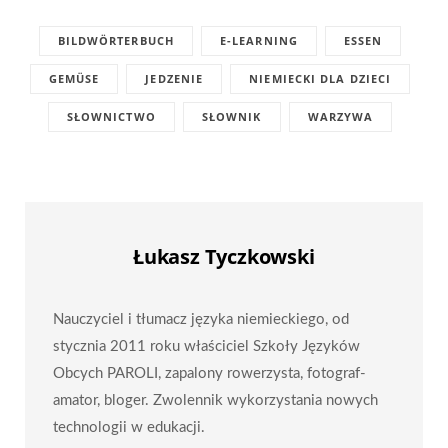
BILDWÖRTERBUCH
E-LEARNING
ESSEN
GEMÜSE
JEDZENIE
NIEMIECKI DLA DZIECI
SŁOWNICTWO
SŁOWNIK
WARZYWA
Łukasz Tyczkowski
Nauczyciel i tłumacz języka niemieckiego, od
stycznia 2011 roku właściciel Szkoły Języków
Obcych PAROLI, zapalony rowerzysta, fotograf-
amator, bloger. Zwolennik wykorzystania nowych
technologii w edukacji.