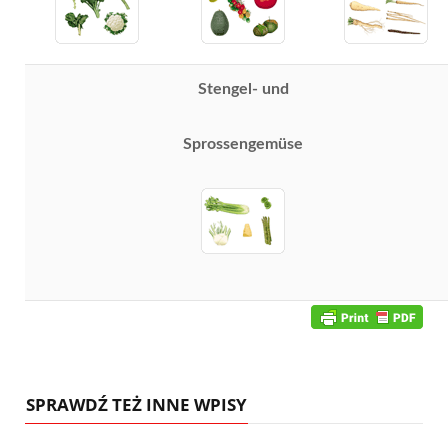
Stengel- und
Sprossengemüse
SPRAWDŹ TEŻ INNE WPISY