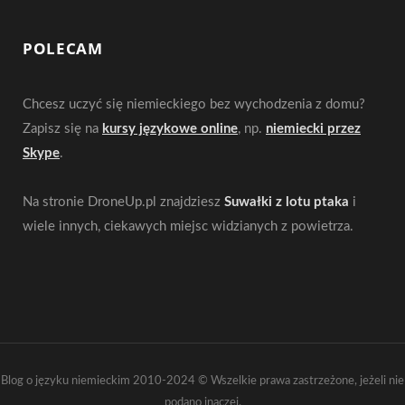
POLECAM
Chcesz uczyć się niemieckiego bez wychodzenia z domu?
Zapisz się na
kursy językowe online
, np.
niemiecki przez
Skype
.
Na stronie DroneUp.pl znajdziesz
Suwałki z lotu ptaka
i
wiele innych, ciekawych miejsc widzianych z powietrza.
Blog o języku niemieckim 2010-2024 © Wszelkie prawa zastrzeżone, jeżeli nie
podano inaczej.