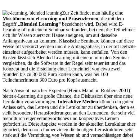
Zur Zeit findet man häufig eine
Mischform von eLearning und Präsenzlernen
, die mit dem
Begriff
„Blended Learning”
bezeichnet wird. Dabei wird E-
Learning oft mit einem Seminar verbunden, bei dem die Teilnehmer
sich ihr Wissen zuerst zu Hause aneignen, um auf dasselbe
Anfangsniveau zu kommen. Klassische Seminare können auf diese
Weise oft verkürzt werden und die Anfangsphase, in der oft Defizite
einzelner aufgearbeitet werden müssen, kann entfallen. Von den
Kosten lässt sich Blended Learning mit einem normalen Seminar
vergleichen, da die Software in der Regel sehr teuer ist und das
Konzept und die Erstellung einer Lerneinheit von etwa zwei
Stunden bis zu 30 000 Euro kosten kann, was bei 100
TeilnehmerInnenn 300 Euro pro Kopf ausmacht.
Nach Ansicht mancher Experten (Heinz Mandl in Robbers 2001)
bietet e-Learning die große Chance, die Diskussion über eine neue
Lernkultur voranzubringen.
Interaktive Medien
können ein guten
Anlass sein, das Lernen und die Lernkultur zu überdenken, denn es
stellt besondere Herausforderungen an den Lernenden, der sehr viel
mehr durch eigenverantwortliches und kooperatives Lernen
gefordert ist. Diese Aspekte werden in der aktuellen Lernkultur eher
ignoriert, denn noch immer zielen die heutigen Lernstrukturen sehr
stark auf die Vermittlung von Wissen ab und vernachlässigen dabei