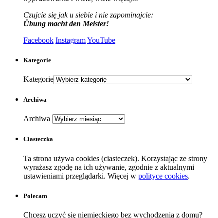
Czujcie się jak u siebie i nie zapominajcie:
Übung macht den Meister!
Facebook
Instagram
YouTube
Kategorie
Kategorie
Archiwa
Archiwa
Ciasteczka
Ta strona używa cookies (ciasteczek). Korzystając ze strony
wyrażasz zgodę na ich używanie, zgodnie z aktualnymi
ustawieniami przeglądarki. Więcej w
polityce cookies
.
Polecam
Chcesz uczyć się niemieckiego bez wychodzenia z domu?